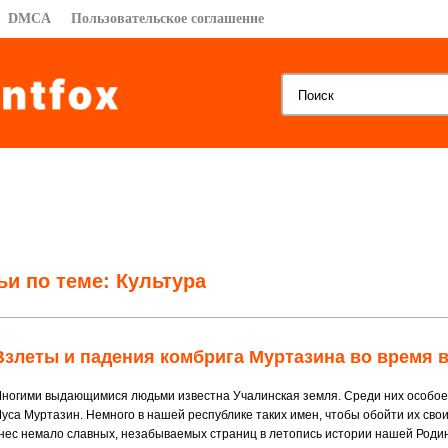
DMCA
Пользовательское соглашение
ьи по теме:
Культура
Взлеты и падения комбрига Муртазина во время 
ногими выдающимися людьми известна Учалинская земля. Среди них особое
уса Муртазин. Немного в нашей республике таких имен, чтобы обойти их сво
нес немало славных, незабываемых страниц в летопись истории нашей Роди