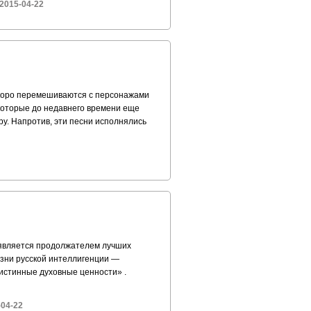
2015-04-22
 скоро перемешиваются с персонажами
 которые до недавнего времени еще
у. Напротив, эти песни исполнялись
 является продолжателем лучших
жизни русской интеллигенции —
 истинные духовные ценности» .
-04-22