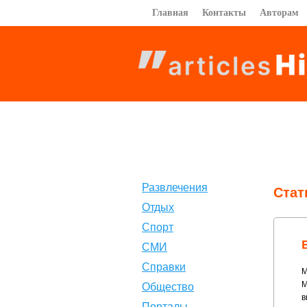
Главная
Контакты
Авторам
Развлечения
Стат
Отдых
Спорт
СМИ
Справки
М
М
Общество
в
Порталы