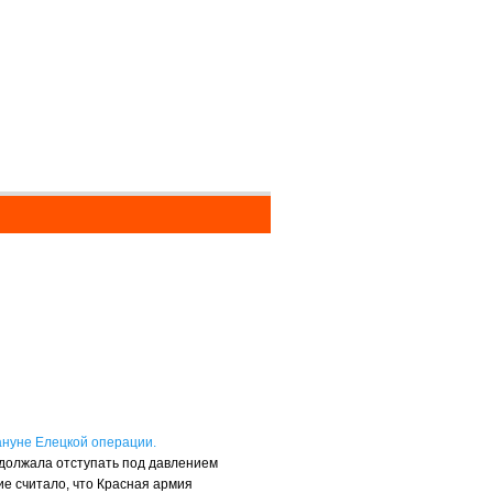
ануне Елецкой операции.
одолжала отступать под давлением
е считало, что Красная армия