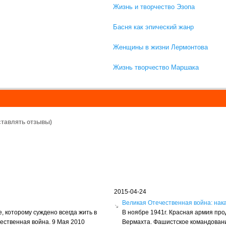
Жизнь и творчество Эзопа
Басня как эпический жанр
Женщины в жизни Лермонтова
Жизнь творчество Маршака
ставлять отзывы)
2015-04-24
ы
Великая Отечественная война: нак
, которому суждено всегда жить в
В ноябре 1941г. Красная армия пр
чественная война. 9 Мая 2010
Вермахта. Фашистское командовани