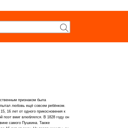
нственным признаком была
спытал любовь ещё совсем ребёнком.
15, 16 лет от одного прикосновения к
 поэт вмиг влюблялся. В 1828 году он
 вине самого Пушкина. Также