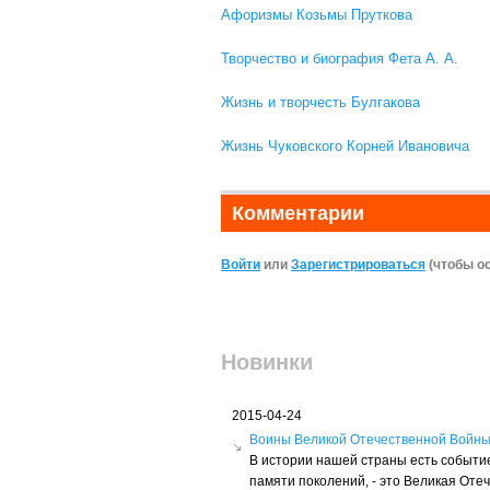
Афоризмы Козьмы Пруткова
Творчество и биография Фета А. А.
Жизнь и творчесть Булгакова
Жизнь Чуковского Корней Ивановича
Комментарии
Войти
или
Зарегистрироваться
(чтобы о
Новинки
2015-04-24
Воины Великой Отечественной Войн
В истории нашей страны есть событие
памяти поколений, - это Великая Оте