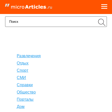
Развлечения
Отдых
Спорт
СМИ
Справки
Общество
Порталы
Дом