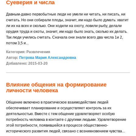
Суеверия и числа
Давным-давно первобытные люди не умели ни читать, ни писать, ни
считать. Но они собирали плоды, значит, им надо было думать: хватит
ли их на всех и сколько. Они ходили на охоту, ловили рыбу, делали
орудия труда и охоты, значит, им надо было знать, сколько их делать.
Так люди учились считать. Сначала они знали всего два числа 1и 2,
потом 3,5 и...
Категория:
Развлечения
Автор:
Петрова Мария Александровна
Добавлено: 2015-03-20
Влияние общения на формирование
личности человека
Общение включено в практическое взаимодействие людей
обеспечивает планирование и осуществляет контроль за их
деятельностью. Вместе с тем общение удовлетворяет особую
потребность человека в контакте с другими людьми. Удовлетворение
этой потребности, появившейся в процессе общественно-
исторического развития людей, связано с возникновением чувства...