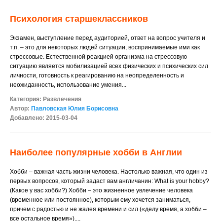
Психология старшеклассников
Экзамен, выступление перед аудиторией, ответ на вопрос учителя и
т.п. – это для некоторых людей ситуации, воспринимаемые ими как
стрессовые. Естественной реакцией организма на стрессовую
ситуацию является мобилизацией всех физических и психических сил
личности, готовность к реагированию на неопределенность и
неожиданность, использование умения...
Категория:
Развлечения
Автор:
Павловская Юлия Борисовна
Добавлено: 2015-03-04
Наиболее популярные хобби в Англии
Хобби – важная часть жизни человека. Настолько важная, что один из
первых вопросов, который задаст вам англичанин: What is your hobby?
(Какое у вас хобби?) Хобби – это жизненное увлечение человека
(временное или постоянное), которым ему хочется заниматься,
причем с радостью и не жалея времени и сил («делу время, а хобби –
все остальное время»)....