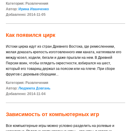
Категория:
Развлечения
Автор:
Ирина Иванченко
Добавлено: 2014-11-05
Как появился цирк
Истоки цирка идут из стран Древнего Востока, где ремесленники,
желая доказать крепость изготовленного ими каната, натягивали его
между козел, ходили, бегали и даже прыгали на нем. В Древней
Персии воин, чтобы оглядеть окрестности, взбирался на шест,
который его товарищ держал за поясом или на плече. При сборе
фруктов с деревьев сборщики...
Категория:
Развлечения
Автор:
Людмила Довгань
Добавлено: 2014-11-04
Зависимость от компьютерных игр
Все компьютерные игры можно условно разделить на ролевые и