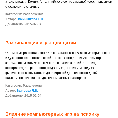
энциклопедии. Комикс (от английского comic-смешной) серия рисунков
с краткими текстами,...
Категория:
Развлечения
Автор:
Овчинникова Е.Н.
Добавлено: 2015-02-04
Развивающие игры для детей
Огромно их разнообразие. Они отражают все области материального
и духовного творчества людей. Естественно, что изучением игр
занимались и занимаются многие отрасли знаний: история,
этнография, антропология, педагогика, теория и методика
физического воспитания и др. В игровой деятельности детей
объективно сочетаются два очень важных фактора: с...
Категория:
Развлечения
Автор:
Былеева Л.В.
Добавлено: 2015-02-04
Влияние компьютерных игр на психику