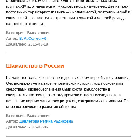
столичном светском обществе XVIII в., в некоторых социальных
группах XIX в., отличалась от мужской, иногда намеренно. Две из трех
постоянных характеристик языка — биологической, психологической и
социальной — остаются контрастными в мужской и женской речи до
настоящего времени...
Категория:
Развлечения
Автор:
В. А. Соллогуб
Добавлено: 2015-03-18
Шаманство в России
Шаманство - одна из основных и древних форм первобытной религии.
Оно возникло уже на заре человеческой истории, когда основными
средствами жизнеобеспечения были охота, рыболовство и
собирательство. Именно к этому времени относят исследователи
появление первых магических ритуалов, совершаемых шаманами. По
мере исторического развития общества...
Категория:
Развлечения
Автор:
Давлетова Регина Радиковна
Добавлено: 2015-03-06