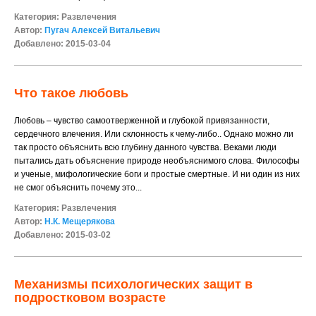
Категория:
Развлечения
Автор:
Пугач Алексей Витальевич
Добавлено: 2015-03-04
Что такое любовь
Любовь – чувство самоотверженной и глубокой привязанности,
сердечного влечения. Или склонность к чему-либо.. Однако можно ли
так просто объяснить всю глубину данного чувства. Веками люди
пытались дать объяснение природе необъяснимого слова. Философы
и ученые, мифологические боги и простые смертные. И ни один из них
не смог объяснить почему это...
Категория:
Развлечения
Автор:
Н.К. Мещерякова
Добавлено: 2015-03-02
Механизмы психологических защит в
подростковом возрасте