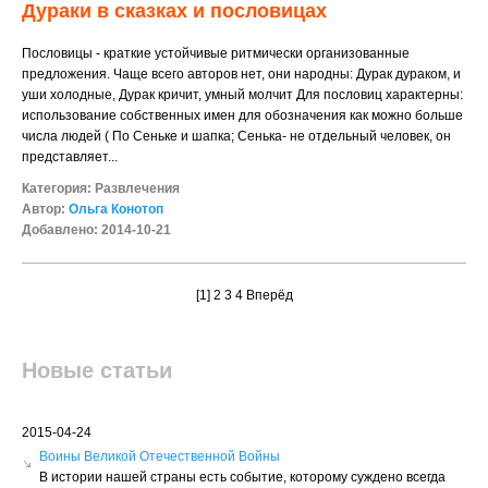
Дураки в сказках и пословицах
Пословицы - краткие устойчивые ритмически организованные
предложения. Чаще всего авторов нет, они народны: Дурак дураком, и
уши холодные, Дурак кричит, умный молчит Для пословиц характерны:
использование собственных имен для обозначения как можно больше
числа людей ( По Сеньке и шапка; Сенька- не отдельный человек, он
представляет...
Категория:
Развлечения
Автор:
Ольга Конотоп
Добавлено: 2014-10-21
[1]
2
3
4
Вперёд
Новые статьи
2015-04-24
Воины Великой Отечественной Войны
В истории нашей страны есть событие, которому суждено всегда