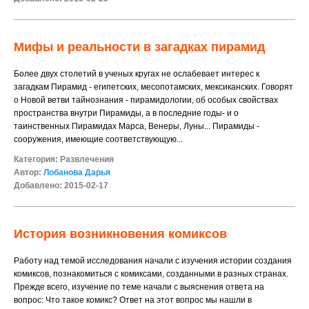
Мифы и реальности в загадках пирамид
Более двух столетий в ученых кругах не ослабевает интерес к
загадкам Пирамид - египетских, месопотамских, мексиканских. Говорят
о Новой ветви тайнознания - пирамидологии, об особых свойствах
пространства внутри Пирамиды, а в последние годы- и о
таинственных Пирамидах Марса, Венеры, Луны... Пирамиды -
сооружения, имеющие соответствующую...
Категория:
Развлечения
Автор:
Лобанова Дарья
Добавлено: 2015-02-17
История возникновения комиксов
Работу над темой исследования начали с изучения истории создания
комиксов, познакомиться с комиксами, созданными в разных странах.
Прежде всего, изучение по теме начали с выяснения ответа на
вопрос: Что такое комикс? Ответ на этот вопрос мы нашли в