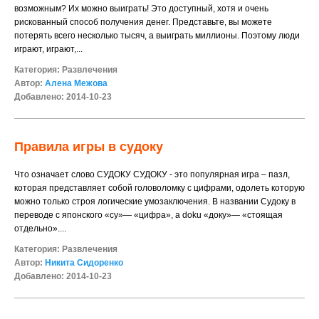
возможным? Их можно выиграть! Это доступный, хотя и очень
рискованный способ получения денег. Представьте, вы можете
потерять всего несколько тысяч, а выиграть миллионы. Поэтому люди
играют, играют,...
Категория:
Развлечения
Автор:
Алена Межова
Добавлено: 2014-10-23
Правила игры в судоку
Что означает слово СУДОКУ СУДОКУ - это популярная игра – пазл,
которая представляет собой головоломку с цифрами, одолеть которую
можно только строя логические умозаключения. В названии Судоку в
переводе с японского «су»— «цифра», а doku «доку»— «стоящая
отдельно»....
Категория:
Развлечения
Автор:
Никита Сидоренко
Добавлено: 2014-10-23