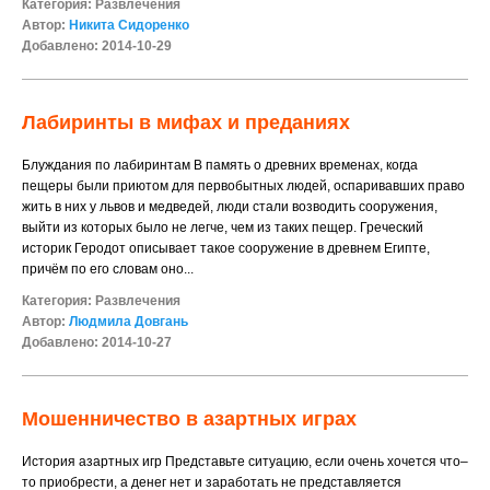
Категория:
Развлечения
Автор:
Никита Сидоренко
Добавлено: 2014-10-29
Лабиринты в мифах и преданиях
Блуждания по лабиринтам В память о древних временах, когда
пещеры были приютом для первобытных людей, оспаривавших право
жить в них у львов и медведей, люди стали возводить сооружения,
выйти из которых было не легче, чем из таких пещер. Греческий
историк Геродот описывает такое сооружение в древнем Египте,
причём по его словам оно...
Категория:
Развлечения
Автор:
Людмила Довгань
Добавлено: 2014-10-27
Мошенничество в азартных играх
История азартных игр Представьте ситуацию, если очень хочется что–
то приобрести, а денег нет и заработать не представляется