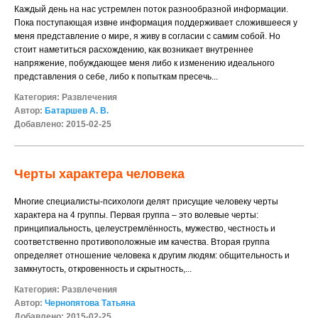
Каждый день на нас устремлен поток разнообразной информации.
Пока поступающая извне информация поддерживает сложившееся у
меня представление о мире, я живу в согласии с самим собой. Но
стоит наметиться расхождению, как возникает внутреннее
напряжение, побуждающее меня либо к изменению идеального
представления о себе, либо к попыткам пресечь...
Категория:
Развлечения
Автор:
Батаршев А. В.
Добавлено: 2015-02-25
Черты характера человека
Многие специалисты-психологи делят присущие человеку черты
характера на 4 группы. Первая группа – это волевые черты:
принципиальность, целеустремлённость, мужество, честность и
соответственно противоположные им качества. Вторая группа
определяет отношение человека к другим людям: общительность и
замкнутость, откровенность и скрытность,...
Категория:
Развлечения
Автор:
Чернопятова Татьяна
Добавлено: 2015-02-25