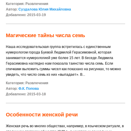
Категория:
Развлечения
Автор:
Суздалова Юлия Михайловна
Добавлено: 2015-03-19
Магические тайны числа семь
Наша исследовательская группа встретилась с единственным
нумерологом города Буевой Людмилой Герасимовной, которая
занимается нумерологией уже более 15 лет. В беседе Людмила
Герасимовна наглядно нам показала таинство числа семь. Если
спичками выложить суммы чисел как показано на рисунках, то можно
увидеть, что число семь из них «выпадает». В...
Категория:
Развлечения
Автор:
Ф.К. Попова
Добавлено: 2015-03-18
Особенности женской речи
Женская речь во многих обществах, например, в языческом ритуале, в