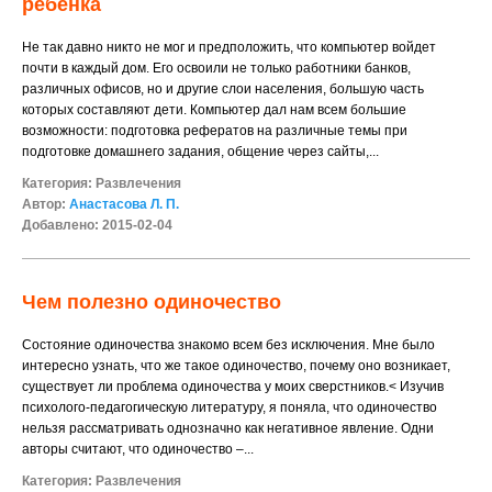
ребенка
Не так давно никто не мог и предположить, что компьютер войдет
почти в каждый дом. Его освоили не только работники банков,
различных офисов, но и другие слои населения, большую часть
которых составляют дети. Компьютер дал нам всем большие
возможности: подготовка рефератов на различные темы при
подготовке домашнего задания, общение через сайты,...
Категория:
Развлечения
Автор:
Анастасова Л. П.
Добавлено: 2015-02-04
Чем полезно одиночество
Состояние одиночества знакомо всем без исключения. Мне было
интересно узнать, что же такое одиночество, почему оно возникает,
существует ли проблема одиночества у моих сверстников.< Изучив
психолого-педагогическую литературу, я поняла, что одиночество
нельзя рассматривать однозначно как негативное явление. Одни
авторы считают, что одиночество –...
Категория:
Развлечения