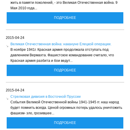
жить в памяти поколений, - это Великая Отечественная война. 9
Мая 2010 года...
ПОДРОБНЕЕ
2015-04-24
Великая Отечественная война: накануне Елецкой операции.
В ноябре 1941г. Красная армия продолжала отступать под
давлением Вермахта. Фашистское командование считало, что
Красная армия разбита и бои ведут...
ПОДРОБНЕЕ
2015-04-24
Стрелковая дивизия в Восточной Пруссии
События Великой Отечественной войны 1941-1945 гг. наш народ
будет помнить всегда. Ценой огромных потерь удалось уничтожить
фашизм- зло, грозившее...
ПОДРОБНЕЕ