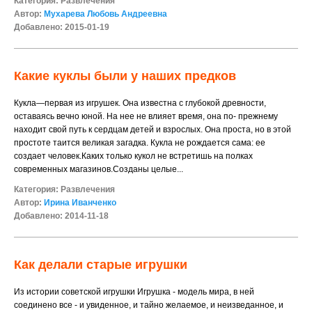
Категория:
Развлечения
Автор:
Мухарева Любовь Андреевна
Добавлено: 2015-01-19
Какие куклы были у наших предков
Кукла—первая из игрушек. Она известна с глубокой древности,
оставаясь вечно юной. На нее не влияет время, она по- прежнему
находит свой путь к сердцам детей и взрослых. Она проста, но в этой
простоте таится великая загадка. Кукла не рождается сама: ее
создает человек.Каких только кукол не встретишь на полках
современных магазинов.Созданы целые...
Категория:
Развлечения
Автор:
Ирина Иванченко
Добавлено: 2014-11-18
Как делали старые игрушки
Из истории советской игрушки Игрушка - модель мира, в ней
соединено все - и увиденное, и тайно желаемое, и неизведанное, и