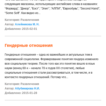
следующие магазины, использующие английские слова в названиях:
“Форвард”, “Декор”, “Бэст”, “Элит”, “АЛПИ”, “Еврообувь”, “Second Hand”,
“Some Soft”. Как видно из...
Категория:
Развлечения
Автор:
Алейникова М. Н.
Добавлено: 2015-02-01
Гендерные отношения
Гендерные отношения – одна из важнейших и актуальных тем в
современной социологии. Формирование понятия гендера изменило
всю социальную теорию. После того как это понятие вошло в язык
науки (конец 60-х – начало 70-х годов XX столетия), любые
социальные отношения стали рассматриваться, в том числе, и в
контексте гендерных отношений. Потому что...
Категория:
Развлечения
Автор:
Абубикирова Н.И.
Добавлено: 2015-01-28