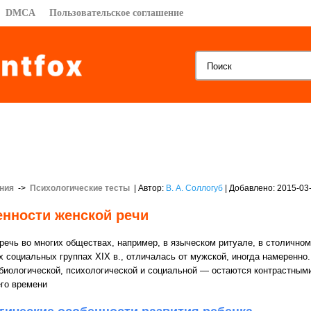
DMCA
Пользовательское соглашение
ния
->
Психологические тесты
| Автор:
В. А. Соллогуб
| Добавлено: 2015-03
нности женской речи
речь во многих обществах, например, в языческом ритуале, в столичном 
х социальных группах XIX в., отличалась от мужской, иногда намеренно.
биологической, психологической и социальной — остаются контрастными
го времени