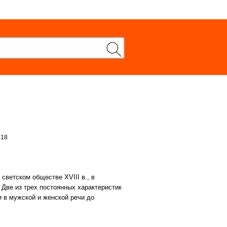
-18
светском обществе XVIII в., в
 Две из трех постоянных характеристик
 в мужской и женской речи до