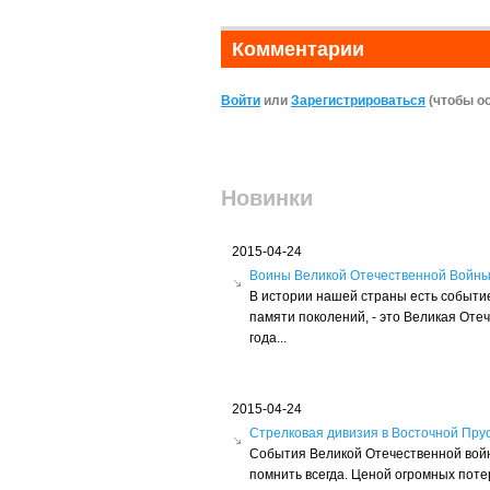
Комментарии
Войти
или
Зарегистрироваться
(чтобы о
Новинки
2015-04-24
Воины Великой Отечественной Войн
В истории нашей страны есть событие
памяти поколений, - это Великая Оте
года...
2015-04-24
Стрелковая дивизия в Восточной Пру
События Великой Отечественной войн
помнить всегда. Ценой огромных пот