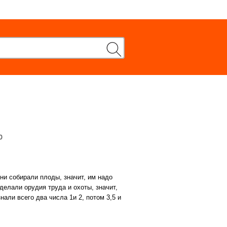
0
ни собирали плоды, значит, им надо
 делали орудия труда и охоты, значит,
нали всего два числа 1и 2, потом 3,5 и