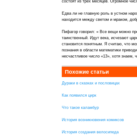
состоят из трех месяцев. Огромное чис
Едва ли не главную роль в устном наро
находится между светом и мраком, добр
Пифагор говорил: « Все вещи можно пр
таинственный. Идут века, исчезают цар
становится понятным. Я считаю, что мо
познания в области математики приводи
несчастливое число «13», хотя знаем, 
Похожие статьи
Дураки в сказках и пословицах
Как появился цирк
Что такое каламбур
История возникновения комиксов
История создания велосипеда