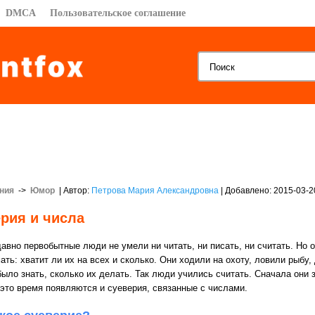
DMCA
Пользовательское соглашение
ния
->
Юмор
| Автор:
Петрова Мария Александровна
| Добавлено: 2015-03-2
рия и числа
авно первобытные люди не умели ни читать, ни писать, ни считать. Но о
ть: хватит ли их на всех и сколько. Они ходили на охоту, ловили рыбу,
ыло знать, сколько их делать. Так люди учились считать. Сначала они з
 это время появляются и суеверия, связанные с числами.