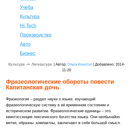
Учеба
Культура
Hi-Tech
Производство
Авто
Бизнес
Культура
->
Литература
| Автор:
Ольга Конотоп
| Добавлено: 2014-
11-20
Фразеологические обороты повести
Капитанская дочь
Фразеология – раздел науки о языке, изучающий
фразеологическую систему в её временном состоянии и
историческом развитии. Фразеологические единицы – это
квинтэссенция лексического богатства языка. Они необычайно
метки, образны ,компактны, заключают в себе большой смысл.