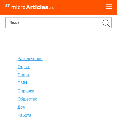
Развлечения
Отдых
Спорт
СМИ
Справки
Общество
Дом
Работа