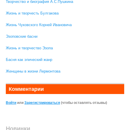
Творчество и биография А.С.Пушкина
Жизнь и творчесть Булгакова
Жизнь Чуковского Корней Ивановича
Эзоповские басни
Жизнь и творчество Эзопа
Басня как эпический жанр
Женщины в жизни Лермонтова
Комментарии
Войти
или
Зарегистрироваться
(чтобы оставлять отзывы)
Новинки