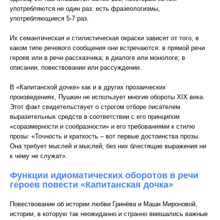
употребляются не один раз: есть фразеологизмы,
употребляющиеся 5-7 раз.
Их семантическая и стилистическая окраски зависят от того, в
каком типе речевого сообщения они встречаются: в прямой речи
героев или в речи рассказчика; в диалоге или монологе; в
описании, повествовании или рассуждении.
В «Капитанской дочке» как и в других прозаических
произведениях, Пушкин не использует многие обороты XIX века.
Этот факт свидетельствует о строгом отборе писателем
выразительных средств в соответствии с его принципом
«соразмерности и сообразности» и его требованиями к стилю
прозы: «Точность и краткость – вот первые достоинства прозы.
Она требует мыслей и мыслей, без них блестящие выражения ни
к чему не служат».
Функции идиоматических оборотов в речи
героев повести «Капитанская дочка»
Повествование об истории любви Гринёва и Маши Мироновой,
истории, в которую так неожиданно и странно вмешались важные