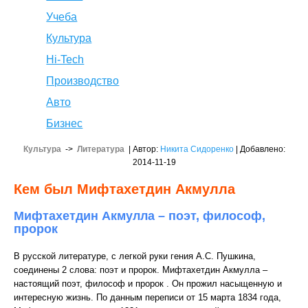
Учеба
Культура
Hi-Tech
Производство
Авто
Бизнес
Культура
->
Литература
| Автор:
Никита Сидоренко
| Добавлено:
2014-11-19
Кем был Мифтахетдин Акмулла
Мифтахетдин Акмулла – поэт, философ,
пророк
В русской литературе, с легкой руки гения А.С. Пушкина,
соединены 2 слова: поэт и пророк. Мифтахетдин Акмулла –
настоящий поэт, философ и пророк . Он прожил насыщенную и
интересную жизнь. По данным переписи от 15 марта 1834 года,