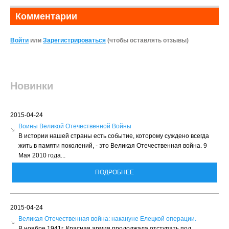
Комментарии
Войти
или
Зарегистрироваться
(чтобы оставлять отзывы)
Новинки
2015-04-24
Воины Великой Отечественной Войны
В истории нашей страны есть событие, которому суждено всегда
жить в памяти поколений, - это Великая Отечественная война. 9
Мая 2010 года...
ПОДРОБНЕЕ
2015-04-24
Великая Отечественная война: накануне Елецкой операции.
В ноябре 1941г. Красная армия продолжала отступать под