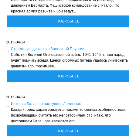
давлением Вермахта. Фашистское командование считало, что
Красная армия разбита и бои ведут...
ПОДРОБНЕЕ
2015-04-24
Стрелковая дивизия в Восточной Пруссии
События Великой Отечественной войны 1941-1945 гг. наш народ
будет помнить всегда. Ценой огромных потерь удалось уничтожить
фашизм- зло, грозившее...
ПОДРОБНЕЕ
2015-04-24
История Балашовских купцов Лежневых
Каждый город характеризуется какими-то своими особенностями,
позволяющими считать его неповторимым. Я считаю, что
достоянием Балашова являются его...
ПОДРОБНЕЕ