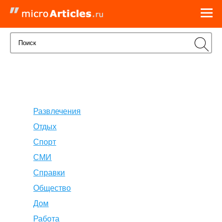
Развлечения
Отдых
Спорт
СМИ
Справки
Общество
Дом
Работа