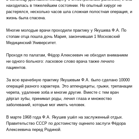
находилась в тяжелейшем состоянии. Но опытный хирург не
растерялся, несколько часов шла сложная полостная операция, и
жизнь была спасена.
Многие молодые врачи проходили практику у Якушева Ф.А. По
стопам отца пошла дочь Мария, закончившая 1 Московский
Медицинский Университет.
Проходя по палатам, Фёдор Алексеевич не обходил вниманием
ни одного больного: ласковое слово врача также лечило
пациентов.
За всю врачебную практику Якушевым Ф.А. было сделано 10000
операций разного характера. Это аппендициты, грыжи, трепанации
черепа, удаление зоба и многие другие. Вместе с тем врач
дёргал зубы, принимал роды, лечил глаза и множество
заболеваний, которые мог иметь человек.
В марте 1968 года Ф.А. Якушев ушёл на заслуженный отдых.
Правительство СССР по достоинству оценило заслуги Фёдора
Алексеевича перед Родиной.