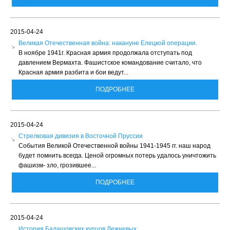
2015-04-24
Великая Отечественная война: накануне Елецкой операции.
В ноябре 1941г. Красная армия продолжала отступать под
давлением Вермахта. Фашистское командование считало, что
Красная армия разбита и бои ведут...
ПОДРОБНЕЕ
2015-04-24
Стрелковая дивизия в Восточной Пруссии
События Великой Отечественной войны 1941-1945 гг. наш народ
будет помнить всегда. Ценой огромных потерь удалось уничтожить
фашизм- зло, грозившее...
ПОДРОБНЕЕ
2015-04-24
История Балашовских купцов Лежневых