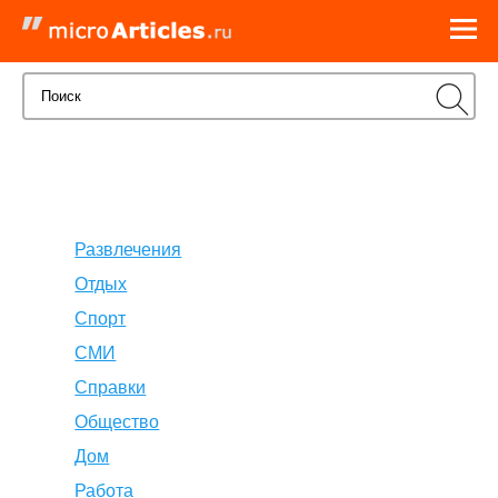
Развлечения
Отдых
Спорт
СМИ
Справки
Общество
Дом
Работа