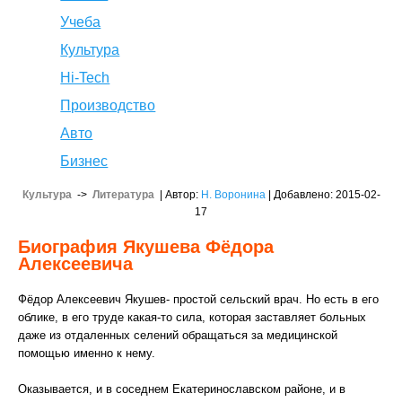
Учеба
Культура
Hi-Tech
Производство
Авто
Бизнес
Культура
->
Литература
| Автор:
Н. Воронина
| Добавлено: 2015-02-
17
Биография Якушева Фёдора
Алексеевича
Фёдор Алексеевич Якушев- простой сельский врач. Но есть в его
облике, в его труде какая-то сила, которая заставляет больных
даже из отдаленных селений обращаться за медицинской
помощью именно к нему.
Оказывается, и в соседнем Екатеринославском районе, и в