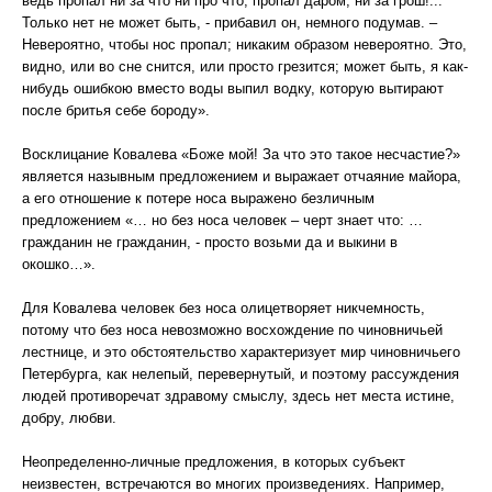
ведь пропал ни за что ни про что, пропал даром, ни за грош!...
Только нет не может быть, - прибавил он, немного подумав. –
Невероятно, чтобы нос пропал; никаким образом невероятно. Это,
видно, или во сне снится, или просто грезится; может быть, я как-
нибудь ошибкою вместо воды выпил водку, которую вытирают
после бритья себе бороду».
Восклицание Ковалева «Боже мой! За что это такое несчастие?»
является назывным предложением и выражает отчаяние майора,
а его отношение к потере носа выражено безличным
предложением «… но без носа человек – черт знает что: …
гражданин не гражданин, - просто возьми да и выкини в
окошко…».
Для Ковалева человек без носа олицетворяет никчемность,
потому что без носа невозможно восхождение по чиновничьей
лестнице, и это обстоятельство характеризует мир чиновничьего
Петербурга, как нелепый, перевернутый, и поэтому рассуждения
людей противоречат здравому смыслу, здесь нет места истине,
добру, любви.
Неопределенно-личные предложения, в которых субъект
неизвестен, встречаются во многих произведениях. Например,