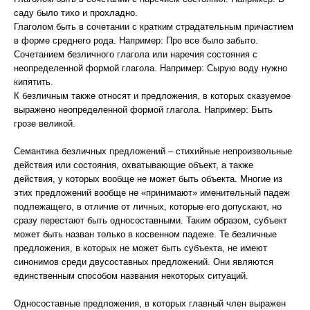
саду было тихо и прохладно.
Глаголом быть в сочетании с кратким страдательным причастием
в форме среднего рода. Например: Про все было забыто.
Сочетанием безличного глагола или наречия состояния с
неопределенной формой глагола. Например: Сырую воду нужно
кипятить.
К безличным также относят и предложения, в которых сказуемое
выражено неопределенной формой глагола. Например: Быть
грозе великой.
Семантика безличных предложений – стихийные непроизвольные
действия или состояния, охватывающие объект, а также
действия, у которых вообще не может быть объекта. Многие из
этих предложений вообще не «принимают» именительный падеж
подлежащего, в отличие от личных, которые его допускают, но
сразу перестают быть односоставными. Таким образом, субъект
может быть назван только в косвенном падеже. Те безличные
предложения, в которых не может быть субъекта, не имеют
синонимов среди двусоставных предложений. Они являются
единственным способом названия некоторых ситуаций.
Односоставные предложения, в которых главный член выражен