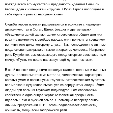
прежде всего его мужество и преданность идеалам Сечи, он
беспощаден к изменникам и трусам. Образ Тараса воплощает в
себе удаль и размах народной жизни.
Судьбы героев повести раскрываются в единстве с народным
движением, так и Остап, Шило, Бовдюг и другие казаки
объединены одной целью, одним стремлением общим для них
всех – стремление к свободе народа, они проникнуты сознанием
величия того дела, которому служат. Так неопределенно-личные
предложения раскрывают также и характер человека. Например,
речь Кукубенко, высказывающего перед смертью свою заветную
мечту: «Пусть же после нас живут ещё лучше, чем мы».
В этой повести перед нами проходит галерея цельных и сильных
духом, словно вылитых из металла, человеческих характеров,
богатых умом и проникнутых глубоким патриотическим чувством,
все мелкое и будничное вытиснуто из сердца этих людей. Этим
людям при всем их глубоком индивидуальном своеобразии
свойственна одна общая черта: беззаветная преданность
идеалам Сечи и русской земле. С помощью неопределенно-
личных предложений Н. В. Гоголь подчеркивает слитность,
общность, мощь всей запорожской рати.