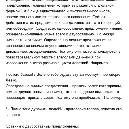
предложения, главный член которых выражается глагольной
формой 1 и 2 лица единственного и множественного числа,
повелительного или изъявительного наклонения Субъект
действия в этих предложениях всегда известен – это говорящий
или собеседник. Среди всех односоставных предложений именно
определенно-личные ближе всего к двусоставным. Но между
ними есть и отличие. Определенно-личные предложения по
сравнению со своими двусоставными соответствиями
динамичнее, эмоциональнее. Поэтому они часто используются в
повествовательном тексте с глаголами движения при
изображении быстро развивающихся действий. Например:
Постой, батько! / Велено тебе отдать эту записочку/ - проговорил
Левко. .
Определенно-личные предложения – приказы более категоричны,
чем их двусоставные синонимы, так как введение подлежащего
превращает приказ в совет. Поэтому они преобладают. Например:
/ - Полно тебе дурачить людей!/ - проговорил голова, ухватив его
за ворот. .
Сравним с двусоставным предложением: