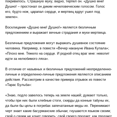
покривилось. Страшную муку, видно, терпел он. «Душно мне!
Душно! – простонал он диким нечеловеческим голосом. Голос
его, будто нож, царапал сердце, и мертвец вдруг ушел под
землю».
Восклицание «Душно мне! Душно!» является безличным
предложением и выражает вечные страдания и муки мертвеца.
Безличные предложения могут выражать душевное состояние
человека. Например, в повести «Вечер накануне Ивана Купала»;
«Плохо мне. Тяжело на сердце. И родной отец враг мне: неволит
идти за нелюбимого ляха».
В отличие от назывных и безличных предложений неопределенно-
личные и определенно-личные предложения являются описанием
действия. Рассмотрим в качестве примера отрывок из повести
«Тарас Бульба»:
«Знаю, подло завелось теперь на земле нашей; думают только,
чтобы при них были хлебные стоги, скирды да конные табуны их,
да были бы целы в погребах запечатанные меды их. Перенимают
черт знает какие басурманские обычаи; гнушаются языком своим;
свой о своем не хочет говорить; свой своего продает, как продают