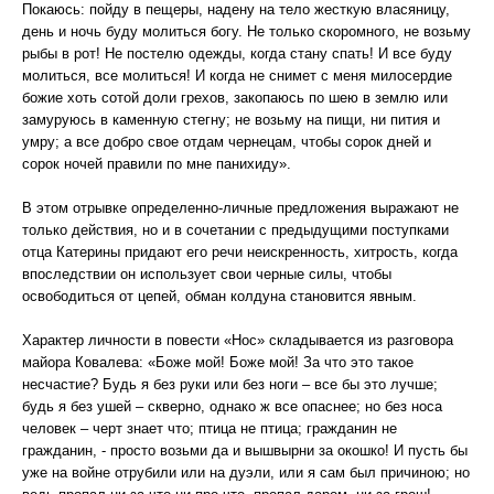
Покаюсь: пойду в пещеры, надену на тело жесткую власяницу,
день и ночь буду молиться богу. Не только скоромного, не возьму
рыбы в рот! Не постелю одежды, когда стану спать! И все буду
молиться, все молиться! И когда не снимет с меня милосердие
божие хоть сотой доли грехов, закопаюсь по шею в землю или
замуруюсь в каменную стегну; не возьму на пищи, ни пития и
умру; а все добро свое отдам чернецам, чтобы сорок дней и
сорок ночей правили по мне панихиду».
В этом отрывке определенно-личные предложения выражают не
только действия, но и в сочетании с предыдущими поступками
отца Катерины придают его речи неискренность, хитрость, когда
впоследствии он использует свои черные силы, чтобы
освободиться от цепей, обман колдуна становится явным.
Характер личности в повести «Нос» складывается из разговора
майора Ковалева: «Боже мой! Боже мой! За что это такое
несчастие? Будь я без руки или без ноги – все бы это лучше;
будь я без ушей – скверно, однако ж все опаснее; но без носа
человек – черт знает что; птица не птица; гражданин не
гражданин, - просто возьми да и вышвырни за окошко! И пусть бы
уже на войне отрубили или на дуэли, или я сам был причиною; но