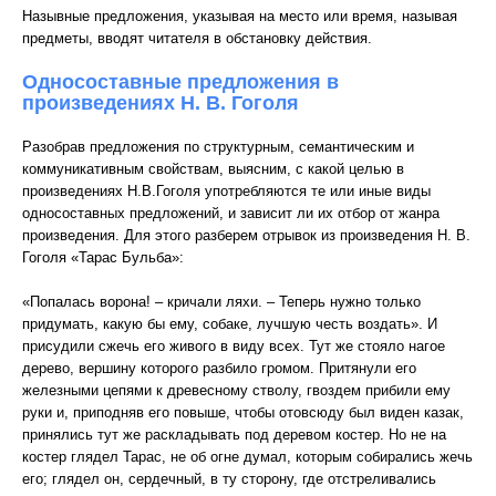
Назывные предложения, указывая на место или время, называя
предметы, вводят читателя в обстановку действия.
Односоставные предложения в
произведениях Н. В. Гоголя
Разобрав предложения по структурным, семантическим и
коммуникативным свойствам, выясним, с какой целью в
произведениях Н.В.Гоголя употребляются те или иные виды
односоставных предложений, и зависит ли их отбор от жанра
произведения. Для этого разберем отрывок из произведения Н. В.
Гоголя «Тарас Бульба»:
«Попалась ворона! – кричали ляхи. – Теперь нужно только
придумать, какую бы ему, собаке, лучшую честь воздать». И
присудили сжечь его живого в виду всех. Тут же стояло нагое
дерево, вершину которого разбило громом. Притянули его
железными цепями к древесному стволу, гвоздем прибили ему
руки и, приподняв его повыше, чтобы отовсюду был виден казак,
принялись тут же раскладывать под деревом костер. Но не на
костер глядел Тарас, не об огне думал, которым собирались жечь
его; глядел он, сердечный, в ту сторону, где отстреливались