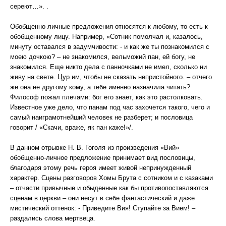
сереют…». .
Обобщенно-личные предложения относятся к любому, то есть к
обобщенному лицу. Например, «Сотник помолчал и, казалось,
минуту оставался в задумчивости: - и как же ты познакомился с
моею дочкою? – не знакомился, вельможий пан, ей богу, не
знакомился. Еще никто дела с панночками не имел, сколько ни
живу на свете. Цур им, чтобы не сказать непристойного. – отчего
же она не другому кому, а тебе именно назначила читать?
Философ пожал плечами: бог его знает, как это растолковать.
Известное уже дело, что панам под час захочется такого, чего и
самый наиграмотнейший человек не разберет; и пословица
говорит / «Скачи, враже, як пан каже!»/.
В данном отрывке Н. В. Гоголя из произведения «Вий»
обобщенно-личное предложение принимает вид пословицы,
благодаря этому речь героя имеет живой непринужденный
характер. Сцены разговоров Хомы Брута с сотником и с казаками
– отчасти привычные и обыденные как бы противопоставляются
сценам в церкви – они несут в себе фантастический и даже
мистический оттенок: - Приведите Вия! Ступайте за Вием! –
раздались слова мертвеца.