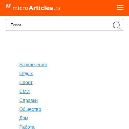
Развлечения
Отдых
Спорт
СМИ
Справки
Общество
Дом
Работа