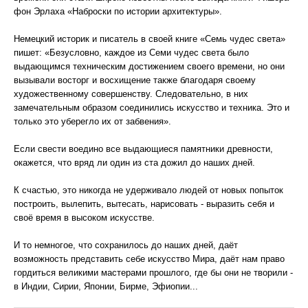
фон Эрлаха «Наброски по истории архитектуры».
Немецкий историк и писатель в своей книге «Семь чудес света»
пишет: «Безусловно, каждое из Семи чудес света было
выдающимся техническим достижением своего времени, но они
вызывали восторг и восхищение также благодаря своему
художественному совершенству. Следовательно, в них
замечательным образом соединились искусство и техника. Это и
только это уберегло их от забвения».
Если свести воедино все выдающиеся памятники древности,
окажется, что вряд ли один из ста дожил до наших дней.
К счастью, это никогда не удерживало людей от новых попыток
построить, вылепить, вытесать, нарисовать - выразить себя и
своё время в высоком искусстве.
И то немногое, что сохранилось до наших дней, даёт
возможность представить себе искусство Мира, даёт нам право
гордиться великими мастерами прошлого, где бы они не творили -
в Индии, Сирии, Японии, Бирме, Эфиопии...