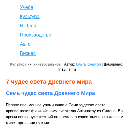
Учеба
Культура
Hi-Tech
Производство
Авто
Бизнес
Культура
->
Универсальное
| Автор:
Ольга Конотоп
| Добавлено:
2014-11-10
7 чудес света древнего мира
Семь чудес света Древнего Мира
Первое письменное упоминание о Семи чудесах света
приписывают финикийскому писателю Антипатру из Сидона. Во
время своих путешествий он следовал известными в тогдашнем
мире торговыми путями.