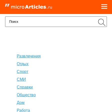
Развлечения
Отдых
Спорт
СМИ
Справки
Общество
Дом
Работа