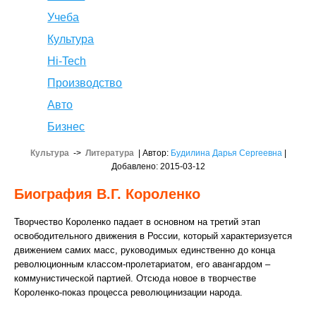
Учеба
Культура
Hi-Tech
Производство
Авто
Бизнес
Культура
->
Литература
| Автор:
Будилина Дарья Сергеевна
|
Добавлено: 2015-03-12
Биография В.Г. Короленко
Творчество Короленко падает в основном на третий этап
освободительного движения в России, который характеризуется
движением самих масс, руководимых единственно до конца
революционным классом-пролетариатом, его авангардом –
коммунистической партией. Отсюда новое в творчестве
Короленко-показ процесса революцинизации народа.