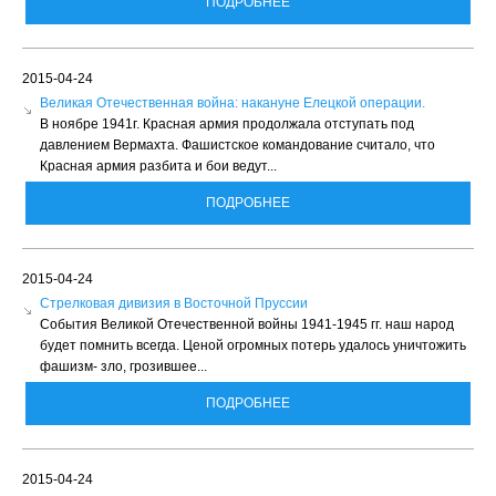
ПОДРОБНЕЕ
2015-04-24
Великая Отечественная война: накануне Елецкой операции.
В ноябре 1941г. Красная армия продолжала отступать под
давлением Вермахта. Фашистское командование считало, что
Красная армия разбита и бои ведут...
ПОДРОБНЕЕ
2015-04-24
Стрелковая дивизия в Восточной Пруссии
События Великой Отечественной войны 1941-1945 гг. наш народ
будет помнить всегда. Ценой огромных потерь удалось уничтожить
фашизм- зло, грозившее...
ПОДРОБНЕЕ
2015-04-24