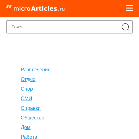
Развлечения
Отдых
Спорт
СМИ
Справки
Общество
Дом
Работа