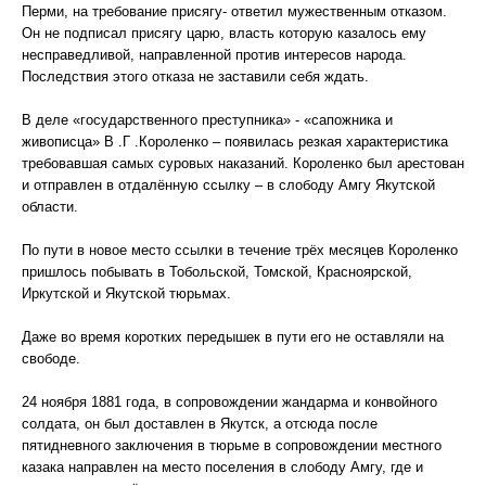
Перми, на требование присягу- ответил мужественным отказом.
Он не подписал присягу царю, власть которую казалось ему
несправедливой, направленной против интересов народа.
Последствия этого отказа не заставили себя ждать.
В деле «государственного преступника» - «сапожника и
живописца» В .Г .Короленко – появилась резкая характеристика
требовавшая самых суровых наказаний. Короленко был арестован
и отправлен в отдалённую ссылку – в слободу Амгу Якутской
области.
По пути в новое место ссылки в течение трёх месяцев Короленко
пришлось побывать в Тобольской, Томской, Красноярской,
Иркутской и Якутской тюрьмах.
Даже во время коротких передышек в пути его не оставляли на
свободе.
24 ноября 1881 года, в сопровождении жандарма и конвойного
солдата, он был доставлен в Якутск, а отсюда после
пятидневного заключения в тюрьме в сопровождении местного
казака направлен на место поселения в слободу Амгу, где и