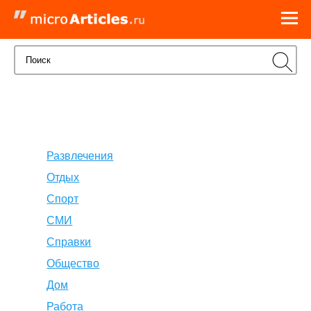
Развлечения
Отдых
Спорт
СМИ
Справки
Общество
Дом
Работа