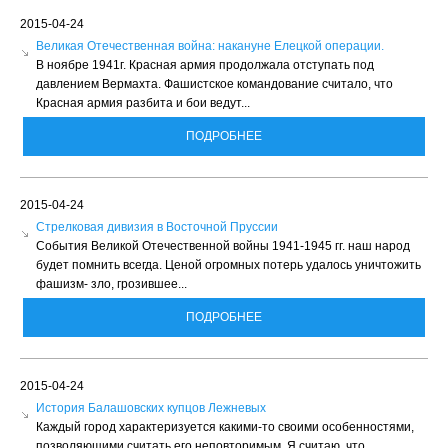
2015-04-24
Великая Отечественная война: накануне Елецкой операции.
В ноябре 1941г. Красная армия продолжала отступать под
давлением Вермахта. Фашистское командование считало, что
Красная армия разбита и бои ведут...
ПОДРОБНЕЕ
2015-04-24
Стрелковая дивизия в Восточной Пруссии
События Великой Отечественной войны 1941-1945 гг. наш народ
будет помнить всегда. Ценой огромных потерь удалось уничтожить
фашизм- зло, грозившее...
ПОДРОБНЕЕ
2015-04-24
История Балашовских купцов Лежневых
Каждый город характеризуется какими-то своими особенностями,
позволяющими считать его неповторимым. Я считаю, что