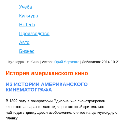
Учеба
Культура
Hi-Tech
Производство
Авто
Бизнес
Культура
->
Кино
| Автор:
Юрий Уюрченко
| Добавлено: 2014-10-21
История американского кино
ИЗ ИСТОРИИ АМЕРИКАНСКОГО
КИНЕМАТОГРАФА
В 1892 году в лаборатории Эдисона был сконструирован
кинескоп- аппарат с глазком, через который зритель мог
наблюдать движущееся изображение, снятое на целлулоидную
плёнку.