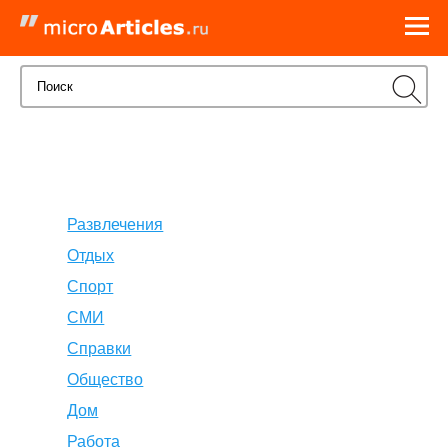
Развлечения
Отдых
Спорт
СМИ
Справки
Общество
Дом
Работа