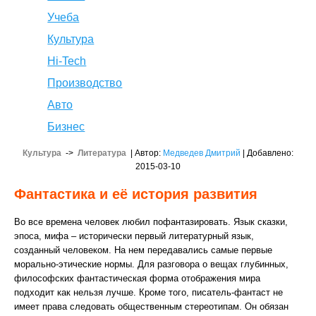
Учеба
Культура
Hi-Tech
Производство
Авто
Бизнес
Культура
->
Литература
| Автор:
Медведев Дмитрий
| Добавлено:
2015-03-10
Фантастика и её история развития
Во все времена человек любил пофантазировать. Язык сказки,
эпоса, мифа – исторически первый литературный язык,
созданный человеком. На нем передавались самые первые
морально-этические нормы. Для разговора о вещах глубинных,
философских фантастическая форма отображения мира
подходит как нельзя лучше. Кроме того, писатель-фантаст не
имеет права следовать общественным стереотипам. Он обязан