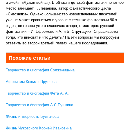
и змей», «Чужая война»). В области детской фантастики почетное
место занимает Т. Леванова, автор фантастического цикла
«Сквозняки». Однако большинство новоиспеченных писателей
уже не может сравниться в уровне с теми же фантастами 90-х
годов, не говоря уже о классиках жанра, о мастерах русской
фантастики – И. Ефремове и А. и Б. Стругацких. Спрашивается
тогда, кто виноват и что делать? На эти вопросы мы попробуем
ответить во второй третьей главах нашего исследования.
Похожие статьи
Творчество и биография Солженицына
Афоризмы Козьмы Пруткова
Творчество и биография Фета А. А.
Творчество и биография А.С.Пушкина
Жизнь и творчесть Булгакова
Жизнь Чуковского Корней Ивановича