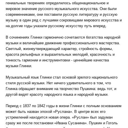
гениальных творениях определилось общенациональное и
мировое значение русского музыкального искусства. Они были
современниками, они поставили русскую литературу и русскую
музыку в один ряд с лучшими сокровищами мирового искусства и
на долгие годы указали русскому искусству путь вперед.
В сочинениях Глинки гармонично сочетаются богатства народной
музыки и величайшее движение профессионального мастерства.
Светлый, жизнеутверждающий характер, стройность формы,
красота рельефных и выразительных мелодий, красочность и
тонкость гармонии и инструментовки - ценнейшие качества
музыки Глинки.
Музыкальный язык Глинки стал основой зрелого национального
стиля русской музыки. Нет ничего удивительного в том, что
Глинка обращает внимание на творчество Пушкина: ведь тот, и
другой видят красоту народного языка и народной музыки.
Период с 1837 по 1842 годы в жизни Глинки с полным основанием
может быть назван эпохой «Руслана». В центре всех его
устремлений находится новая опера. «Руслан» был задуман
сразу же после постановки «Ивана Сусанина». Пушкин и Гоголь