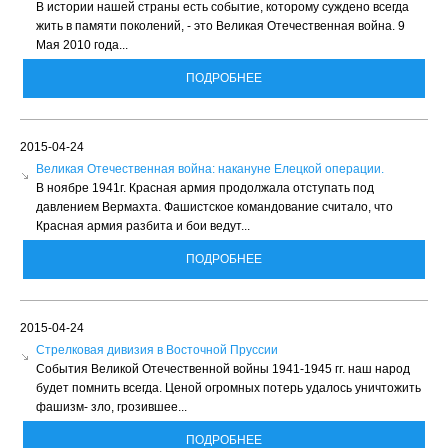
В истории нашей страны есть событие, которому суждено всегда
жить в памяти поколений, - это Великая Отечественная война. 9
Мая 2010 года...
ПОДРОБНЕЕ
2015-04-24
Великая Отечественная война: накануне Елецкой операции.
В ноябре 1941г. Красная армия продолжала отступать под
давлением Вермахта. Фашистское командование считало, что
Красная армия разбита и бои ведут...
ПОДРОБНЕЕ
2015-04-24
Стрелковая дивизия в Восточной Пруссии
События Великой Отечественной войны 1941-1945 гг. наш народ
будет помнить всегда. Ценой огромных потерь удалось уничтожить
фашизм- зло, грозившее...
ПОДРОБНЕЕ