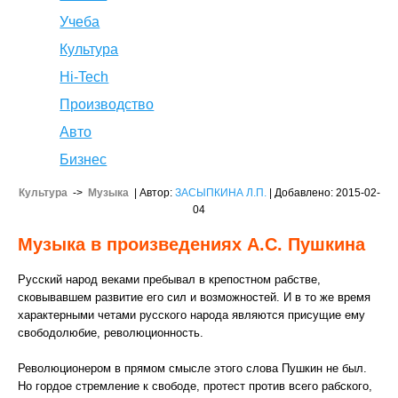
Учеба
Культура
Hi-Tech
Производство
Авто
Бизнес
Культура
->
Музыка
| Автор:
ЗАСЫПКИНА Л.П.
| Добавлено: 2015-02-
04
Музыка в произведениях А.С. Пушкина
Русский народ веками пребывал в крепостном рабстве,
сковывавшем развитие его сил и возможностей. И в то же время
характерными четами русского народа являются присущие ему
свободолюбие, революционность.
Революционером в прямом смысле этого слова Пушкин не был.
Но гордое стремление к свободе, протест против всего рабского,