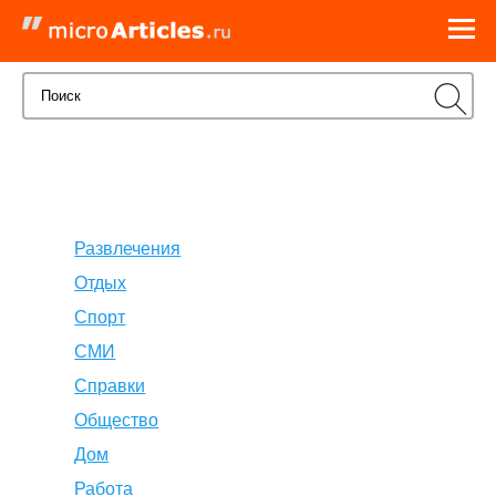
Развлечения
Отдых
Спорт
СМИ
Справки
Общество
Дом
Работа