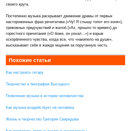
своего круга.
Постепенно музыка раскрывает движение драмы от первых
настороженных фраз речитатива («Чу! Я слышу топот его коня»),
тревожных предчувствий и жалоб («Ах, прошло то время») до
горестного причитания («О боже, он уехал...») и взрыв
оскорбленного чувства, когда все, что «накипело на душе»,
высказывает себя в жажде мщения за поруганную честь.
Похожие статьи
Как настроить гитару
Творчество и биография Высоцкого
Появление музыки в истории человечества
Как музыка воздействует на человека
Жизнь и творчество Григория Свиридова
Как появились первые духовые инструменты