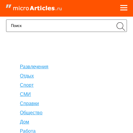
Развлечения
Отдых
Спорт
СМИ
Справки
Общество
Дом
Работа