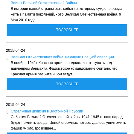
Воины Великой Отечественной Войны
В истории нашей страны есть событие, которому суждено всегда
жить в памяти поколений, - это Великая Отечественная война. 9
Мая 2010 года...
ПОДРОБНЕЕ
2015-04-24
Великая Отечественная война: накануне Елецкой операции.
В ноябре 1941г. Красная армия продолжала отступать под
давлением Вермахта. Фашистское командование считало, что
Красная армия разбита и бои ведут...
ПОДРОБНЕЕ
2015-04-24
Стрелковая дивизия в Восточной Пруссии
События Великой Отечественной войны 1941-1945 гг. наш народ
будет помнить всегда. Ценой огромных потерь удалось уничтожить
фашизм- зло, грозившее...