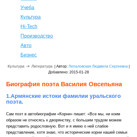
Учеба
Культура
Hi-Tech
Производство
Авто
Бизнес
Культура
->
Литература
| Автор:
Лепаловская Людмила Сергеевна
|
Добавлено: 2015-01-28
Биография поэта Василия Овсепьяна
1.Армянские истоки фамилии уральского
поэта.
Сам поэт в автобиографии «Корни» пишет: «Все мы, ни коим
образом не относясь к дворянству, с большим трудом можем
представить родословную. Вот и я имею о ней слабое
представление, хотя знаю, что исторические корни нашей семьи