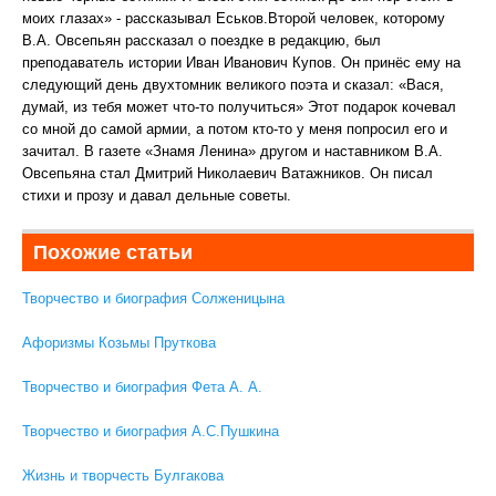
моих глазах» - рассказывал Еськов.Второй человек, которому
В.А. Овсепьян рассказал о поездке в редакцию, был
преподаватель истории Иван Иванович Купов. Он принёс ему на
следующий день двухтомник великого поэта и сказал: «Вася,
думай, из тебя может что-то получиться» Этот подарок кочевал
со мной до самой армии, а потом кто-то у меня попросил его и
зачитал. В газете «Знамя Ленина» другом и наставником В.А.
Овсепьяна стал Дмитрий Николаевич Ватажников. Он писал
стихи и прозу и давал дельные советы.
Похожие статьи
Творчество и биография Солженицына
Афоризмы Козьмы Пруткова
Творчество и биография Фета А. А.
Творчество и биография А.С.Пушкина
Жизнь и творчесть Булгакова