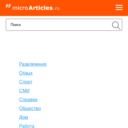
Развлечения
Отдых
Спорт
СМИ
Справки
Общество
Дом
Работа