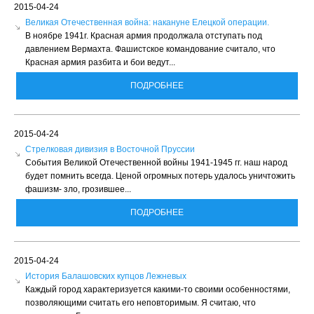
2015-04-24
Великая Отечественная война: накануне Елецкой операции.
В ноябре 1941г. Красная армия продолжала отступать под
давлением Вермахта. Фашистское командование считало, что
Красная армия разбита и бои ведут...
ПОДРОБНЕЕ
2015-04-24
Стрелковая дивизия в Восточной Пруссии
События Великой Отечественной войны 1941-1945 гг. наш народ
будет помнить всегда. Ценой огромных потерь удалось уничтожить
фашизм- зло, грозившее...
ПОДРОБНЕЕ
2015-04-24
История Балашовских купцов Лежневых
Каждый город характеризуется какими-то своими особенностями,
позволяющими считать его неповторимым. Я считаю, что