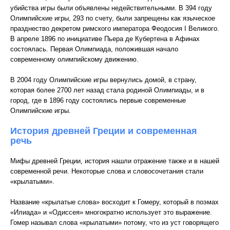
убийства игры были объявлены недействительными. В 394 году
Олимпийские игры, 293 по счету, были запрещены как языческое
празднество декретом римского императора Феодосия I Великого.
В апреле 1896 по инициативе Пьера де Кубертена в Афинах
состоялась. Первая Олимпиада, положившая начало
современному олимпийскому движению.
В 2004 году Олимпийские игры вернулись домой, в страну,
которая более 2700 лет назад стала родиной Олимпиады, и в
город, где в 1896 году состоялись первые современные
Олимпийские игры.
История древней Греции и современная
речь
Мифы древней Греции, история нашли отражение также и в нашей
современной речи. Некоторые слова и словосочетания стали
«крылатыми».
Название «крылатые слова» восходит к Гомеру, который в поэмах
«Илиада» и «Одиссея» многократно использует это выражение.
Гомер называл слова «крылатыми» потому, что из уст говорящего