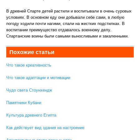
В древней Спарте детей растили и воспитывали в очень суровых
условиях. В основном еду они добывали себе сами, в любую
погоду ходили почти нагими, спали на жестких подстилках. В
воспитании преимущество отдавалось военному делу.
Спартанские воины были самыми выносливыми и закаленными.
Похожие статьи
Что такое креативность
Что такое адаптации и мотивации
Чудо света Стоунхендж
Памятники Кубани
Культура древнего Египта
Как действует вид здания на настроение