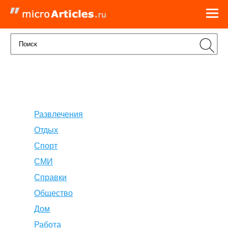
Развлечения
Отдых
Спорт
СМИ
Справки
Общество
Дом
Работа