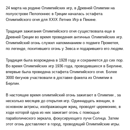
24 марта на родине Олимпийских игр, в Древней Олимпии на
полуострове Пелопоннес в Греции началась эстафета
Олимпийского огня для XXIX Летних Игр в Пекине.
Традиция зажигания Олимпийского огня существовала еще в
Древней Греции во время проведения античных Олимпийских игр.
Олимпийский огонь служил напоминанием о подвиге Прометея,
по легенде, похитившего огонь у Зевса и подарившего его людям.
Традиция была возрождена в 1928 году и сохраняется до сих пор.
Во время Олимпийских игр 1936 года, проводившихся в Берлине,
впервые была проведена эстафета Олимпийского огня. Более
3000 бегунов участвовали в доставке факела из Олимпии в
Берлин.
В настоящее время олимпийский огонь зажигают в Олимпии , за
несколько месяцев до открытия игр. Одиннадцать женщин, в
основном актрисы, изображающие жриц, проводят церемонию, в
ходе которой одна из них зажигает огонь с помощью
параболического зеркала, фокусирующего лучи Солнца. Затем
этот огонь доставляют в город, проводящий Олимпийские игры.