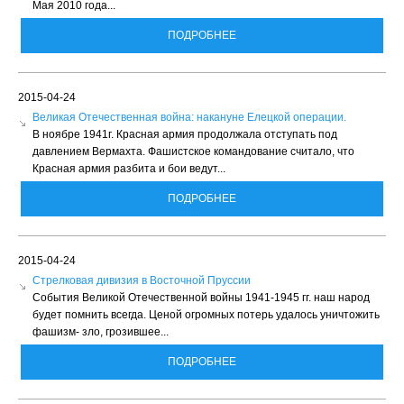
Мая 2010 года...
ПОДРОБНЕЕ
2015-04-24
Великая Отечественная война: накануне Елецкой операции.
В ноябре 1941г. Красная армия продолжала отступать под
давлением Вермахта. Фашистское командование считало, что
Красная армия разбита и бои ведут...
ПОДРОБНЕЕ
2015-04-24
Стрелковая дивизия в Восточной Пруссии
События Великой Отечественной войны 1941-1945 гг. наш народ
будет помнить всегда. Ценой огромных потерь удалось уничтожить
фашизм- зло, грозившее...
ПОДРОБНЕЕ