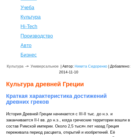
Учеба
Культура
Hi-Tech
Производство
Авто
Бизнес
Культура
->
Универсальное
| Автор:
Никита Сидоренко
| Добавлено:
2014-11-10
Культура древней Греции
Краткая характеристика достижений
древних греков
История Древней Греции начинается с III-II тыс. до н.э. и
заканчивается II-I вв. до н.э., когда греческие территории вошли в
состав Римской империи. Около 2,5 тысяч лет назад Греция
переживала период расцвета, открытий и изобретений. Её