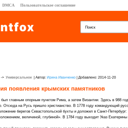
DMCA
Пользовательское соглашение
->
Универсальное
| Автор:
Ирина Иванченко
| Добавлено: 2014-11-20
ия появления крымских памятников
 был главным опорным пунктом Рима, а затем Византии. Здесь в 988 го
. Отсюда на Русь пришло христианство. В 1778 году командующий рус
оложение берегов Севастопольской бухты и доложил в Санкт-Петербург: 
положением, величиной, глубиной». В 1784 году выходит Указ Екатерины 