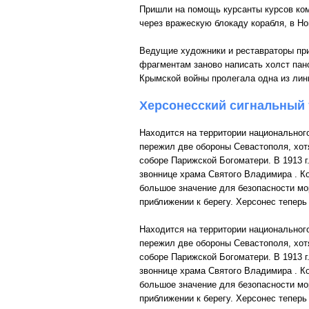
Пришли на помощь курсанты курсов ко
через вражескую блокаду корабля, в Но
Ведущие художники и реставраторы при
фрагментам заново написать холст пано
Крымской войны пролегала одна из лин
Херсонесский сигнальный 
Находится на территории национального
пережил две обороны Севастополя, хот
соборе Парижской Богоматери. В 1913 г
звоннице храма Святого Владимира . Ког
большое значение для безопасности мо
приближении к берегу. Херсонес теперь
Находится на территории национального
пережил две обороны Севастополя, хот
соборе Парижской Богоматери. В 1913 г
звоннице храма Святого Владимира . Ког
большое значение для безопасности мо
приближении к берегу. Херсонес теперь