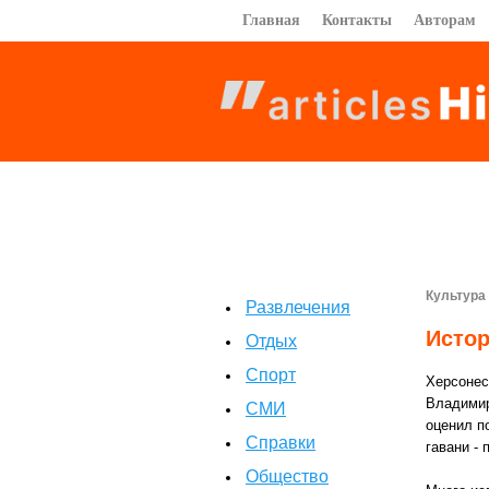
Главная
Контакты
Авторам
Культура
Развлечения
Истор
Отдых
Спорт
Херсонес
Владимир
СМИ
оценил п
Справки
гавани - 
Общество