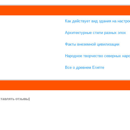
Как действует вид здания на настро
Архитектурные стили разных эпох
Факты внеземной цивилизации
Народное творчество северных нар
Все о древнем Египте
ставлять отзывы)