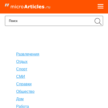
Развлечения
Отдых
Спорт
СМИ
Справки
Общество
Дом
Работа