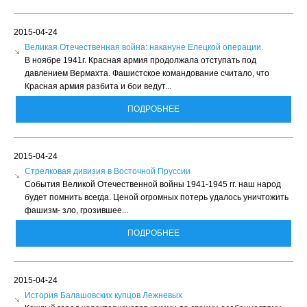
2015-04-24
Великая Отечественная война: накануне Елецкой операции.
В ноябре 1941г. Красная армия продолжала отступать под
давлением Вермахта. Фашистское командование считало, что
Красная армия разбита и бои ведут...
ПОДРОБНЕЕ
2015-04-24
Стрелковая дивизия в Восточной Пруссии
События Великой Отечественной войны 1941-1945 гг. наш народ
будет помнить всегда. Ценой огромных потерь удалось уничтожить
фашизм- зло, грозившее...
ПОДРОБНЕЕ
2015-04-24
История Балашовских купцов Лежневых