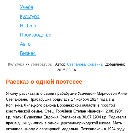
Учеба
Культура
Hi-Tech
Производство
Авто
Бизнес
Культура
->
Литература
| Автор:
Степанова Кристина
| Добавлено:
2015-03-16
Рассказ о одной поэтессе
Я хочу рассказать о своей прабабушке Усачёвой- Марисовой Анне
Степановне. Прабабушка родилась 17 ноября 1927 года в д.
Копченка Липецкого района Воронежской области в простой
крестьянской семье. Отец: Горяйнов Степан Иванович 2.08.1904
г.р. Мать: Будюкина Евдокия Степановна 30.07.1904 г.р. Родители
прабабушки учились в одной церковно-приходской школе. Мать
окончила школу с серебряной медалью. Поженились в 1924 году.