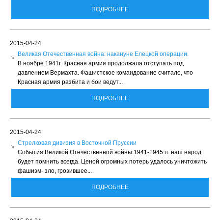
ПОДРОБНЕЕ
2015-04-24
Великая Отечественная война: накануне Елецкой операции.
В ноябре 1941г. Красная армия продолжала отступать под
давлением Вермахта. Фашистское командование считало, что
Красная армия разбита и бои ведут...
ПОДРОБНЕЕ
2015-04-24
Стрелковая дивизия в Восточной Пруссии
События Великой Отечественной войны 1941-1945 гг. наш народ
будет помнить всегда. Ценой огромных потерь удалось уничтожить
фашизм- зло, грозившее...
ПОДРОБНЕЕ