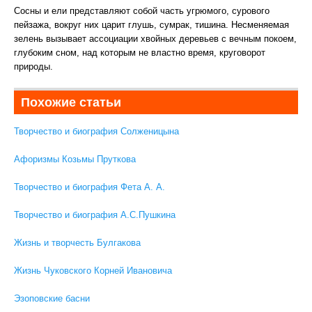
Сосны и ели представляют собой часть угрюмого, сурового
пейзажа, вокруг них царит глушь, сумрак, тишина. Несменяемая
зелень вызывает ассоциации хвойных деревьев с вечным покоем,
глубоким сном, над которым не властно время, круговорот
природы.
Похожие статьи
Творчество и биография Солженицына
Афоризмы Козьмы Пруткова
Творчество и биография Фета А. А.
Творчество и биография А.С.Пушкина
Жизнь и творчесть Булгакова
Жизнь Чуковского Корней Ивановича
Эзоповские басни