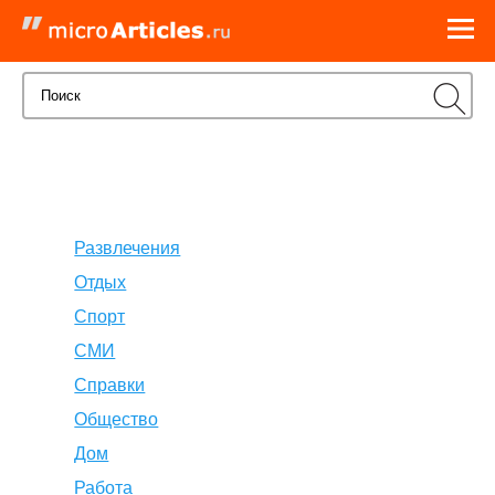
Развлечения
Отдых
Спорт
СМИ
Справки
Общество
Дом
Работа