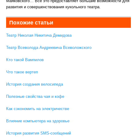
Маяковского… Всё это предоставляет большие возможности для
развития и совершенствования кукольного театра.
Похожие статьи
Театр Николая Никитича Демидова
Театр Всеволода Андреевича Всеволожского
Кто такой Вампилов
Что такое вертеп
История создания велосипеда
Полезные свойства чая и кофе
Как сэкономить на электричестве
Влияние компьютера на здоровье
История развития SMS-сообщений