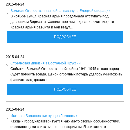
2015-04-24
Великая Отечественная война: накануне Елецкой операции.
В ноябре 1941г. Красная армия продолжала отступать под
давлением Вермахта. Фашистское командование считало, что
Красная армия разбита и бои ведут...
ПОДРОБНЕЕ
2015-04-24
Стрелковая дивизия в Восточной Пруссии
События Великой Отечественной войны 1941-1945 гг. наш народ
будет помнить всегда. Ценой огромных потерь удалось уничтожить
фашизм- зло, грозившее...
ПОДРОБНЕЕ
2015-04-24
История Балашовских купцов Лежневых
Каждый город характеризуется какими-то своими особенностями,
позволяющими считать его неповторимым. Я считаю, что