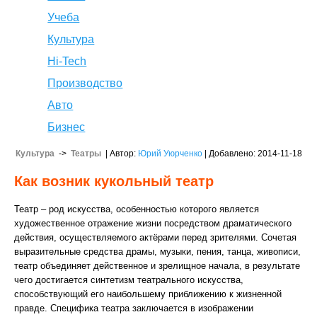
Учеба
Культура
Hi-Tech
Производство
Авто
Бизнес
Культура
->
Театры
| Автор:
Юрий Уюрченко
| Добавлено: 2014-11-18
Как возник кукольный театр
Театр – род искусства, особенностью которого является
художественное отражение жизни посредством драматического
действия, осуществляемого актёрами перед зрителями. Сочетая
выразительные средства драмы, музыки, пения, танца, живописи,
театр объединяет действенное и зрелищное начала, в результате
чего достигается синтетизм театрального искусства,
способствующий его наибольшему приближению к жизненной
правде. Специфика театра заключается в изображении