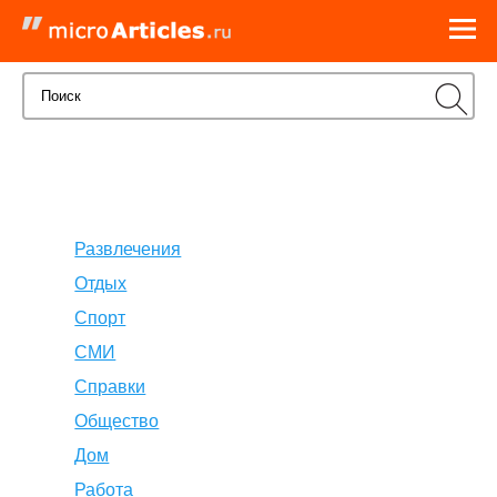
Развлечения
Отдых
Спорт
СМИ
Справки
Общество
Дом
Работа