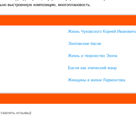
льно выстроенную композицию, многоплановость.
Жизнь Чуковского Корней Иванович
Эзоповские басни
Жизнь и творчество Эзопа
Басня как эпический жанр
Женщины в жизни Лермонтова
ставлять отзывы)