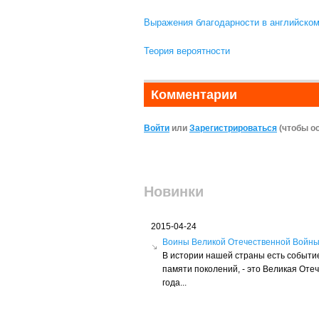
Выражения благодарности в английском
Теория вероятности
Комментарии
Войти
или
Зарегистрироваться
(чтобы о
Новинки
2015-04-24
Воины Великой Отечественной Войн
В истории нашей страны есть событие
памяти поколений, - это Великая Оте
года...