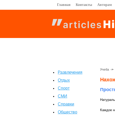
Главная
Контакты
Авторам
Учеба
->
Развлечения
Нахож
Отдых
Спорт
Прост
СМИ
Натураль
Справки
Каждое н
Общество