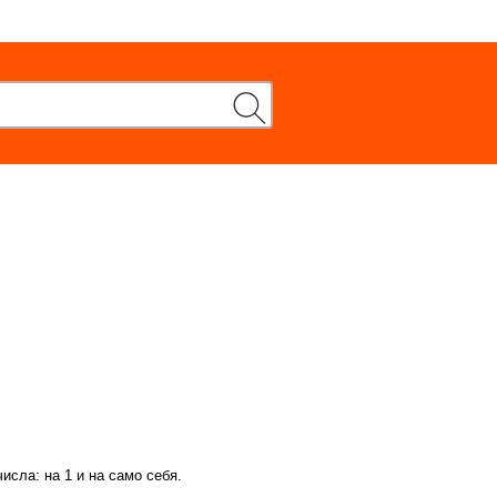
исла: на 1 и на само себя.