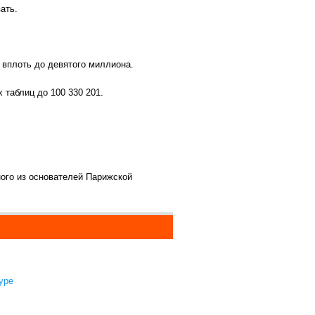
ать.
 вплоть до девятого миллиона.
 таблиц до 100 330 201.
ого из основателей Парижской
уре