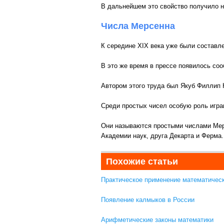
В дальнейшем это свойство получило н
Числа Мерсенна
К середине XIX века уже были составле
В это же время в прессе появилось со
Автором этого труда был Якуб Филлип 
Среди простых чисел особую роль играют
Они называются простыми числами Мерс
Академии наук, друга Декарта и Ферма.
Похожие статьи
Практическое применение математичес
Появление калмыков в России
Арифметические законы математики