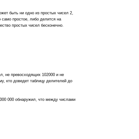
жет быть ни одно из простых чисел 2,
о само простое, либо делится на
ество простых чисел бесконечно.
л, не превосходящих 102000 и не
му, кто доведет таблицу делителей до
 000 000 обнаружил, что между числами