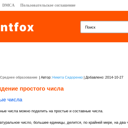
DMCA
Пользовательское соглашение
Среднее образование
| Автор:
Никита Сидоренко
| Добавлено: 2014-10-27
дение простого числа
ые числа
ные числа можно поделить на простые и составные числа.
атуральное число, большее единицы, делится, по крайней мере, на два ч