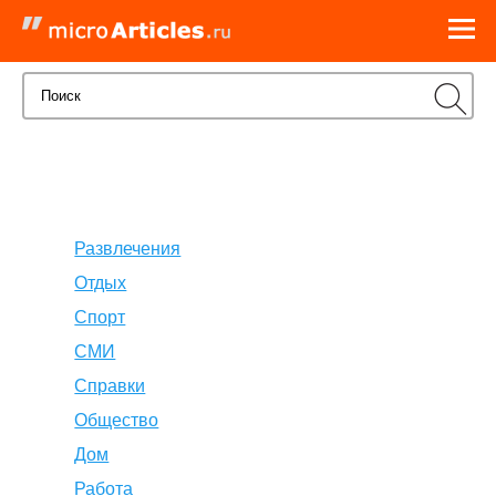
Развлечения
Отдых
Спорт
СМИ
Справки
Общество
Дом
Работа