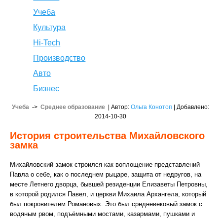
Учеба
Культура
Hi-Tech
Производство
Авто
Бизнес
Учеба
->
Среднее образование
| Автор:
Ольга Конотоп
| Добавлено:
2014-10-30
История строительства Михайловского
замка
Михайловский замок строился как воплощение представлений
Павла о себе, как о последнем рыцаре, защита от недругов, на
месте Летнего дворца, бывшей резиденции Елизаветы Петровны,
в которой родился Павел, и церкви Михаила Архангела, который
был покровителем Романовых. Это был средневековый замок с
водяным рвом, подъёмными мостами, казармами, пушками и