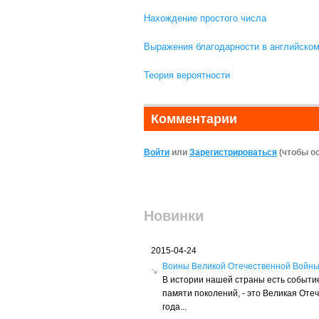
Нахождение простого числа
Выражения благодарности в английском
Теория вероятности
Комментарии
Войти
или
Зарегистрироваться
(чтобы о
Новинки
2015-04-24
Воины Великой Отечественной Войн
В истории нашей страны есть событие
памяти поколений, - это Великая Оте
года...