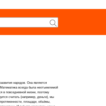
развития народов. Она является
 Математика всегда была неотъемлемой
ся в повседневной жизни, поэтому
тся считать (например, деньги), мы
 протяженности, площади, объёмы,