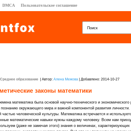
DMCA
Пользовательское соглашение
Среднее образование
| Автор:
Алена Межова
| Добавлено: 2014-10-27
метические законы математики
ремена математика была основой научно-технического и экономического 
 познанию окружающего мира и важной компонентой развития личности.
й частью человеческой культуры. Математика встречается и использует
нные математические навыки нужны каждому человеку. Всем нам приходи
пользуем (даже не замечая этого) знания о величинах, характеризующих