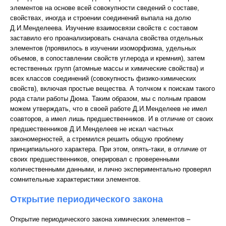
элементов на основе всей совокупности сведений о составе,
свойствах, иногда и строении соединений выпала на долю
Д.И.Менделеева. Изучение взаимосвязи свойств с составом
заставило его проанализировать сначала свойства отдельных
элементов (проявилось в изучении изоморфизма, удельных
объемов, в сопоставлении свойств углерода и кремния), затем
естественных групп (атомные массы и химические свойства) и
всех классов соединений (совокупность физико-химических
свойств), включая простые вещества. А толчком к поискам такого
рода стали работы Дюма. Таким образом, мы с полным правом
можем утверждать, что в своей работе Д.И.Менделеев не имел
соавторов, а имел лишь предшественников. И в отличие от своих
предшественников Д.И.Менделеев не искал частных
закономерностей, а стремился решить общую проблему
принципиального характера. При этом, опять-таки, в отличие от
своих предшественников, оперировал с проверенными
количественными данными, и лично экспериментально проверял
сомнительные характеристики элементов.
Открытие периодического закона
Открытие периодического закона химических элементов –