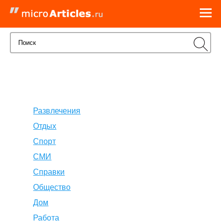
Развлечения
Отдых
Спорт
СМИ
Справки
Общество
Дом
Работа