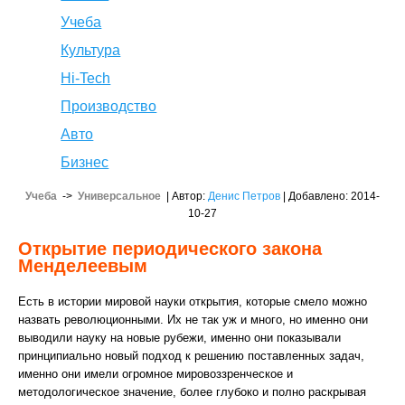
Учеба
Культура
Hi-Tech
Производство
Авто
Бизнес
Учеба
->
Универсальное
| Автор:
Денис Петров
| Добавлено: 2014-
10-27
Открытие периодического закона
Менделеевым
Есть в истории мировой науки открытия, которые смело можно
назвать революционными. Их не так уж и много, но именно они
выводили науку на новые рубежи, именно они показывали
принципиально новый подход к решению поставленных задач,
именно они имели огромное мировоззренческое и
методологическое значение, более глубоко и полно раскрывая