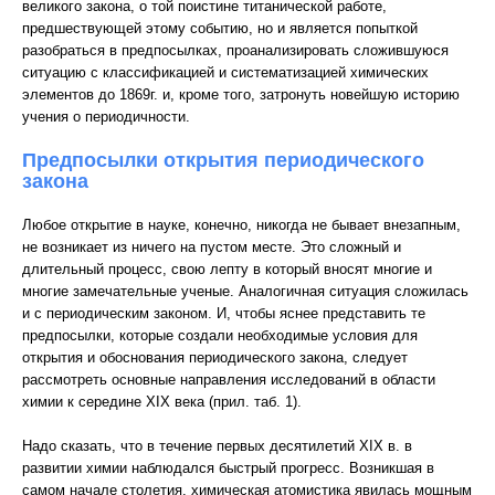
великого закона, о той поистине титанической работе,
предшествующей этому событию, но и является попыткой
разобраться в предпосылках, проанализировать сложившуюся
ситуацию с классификацией и систематизацией химических
элементов до 1869г. и, кроме того, затронуть новейшую историю
учения о периодичности.
Предпосылки открытия периодического
закона
Любое открытие в науке, конечно, никогда не бывает внезапным,
не возникает из ничего на пустом месте. Это сложный и
длительный процесс, свою лепту в который вносят многие и
многие замечательные ученые. Аналогичная ситуация сложилась
и с периодическим законом. И, чтобы яснее представить те
предпосылки, которые создали необходимые условия для
открытия и обоснования периодического закона, следует
рассмотреть основные направления исследований в области
химии к середине XIX века (прил. таб. 1).
Надо сказать, что в течение первых десятилетий XIX в. в
развитии химии наблюдался быстрый прогресс. Возникшая в
самом начале столетия, химическая атомистика явилась мощным