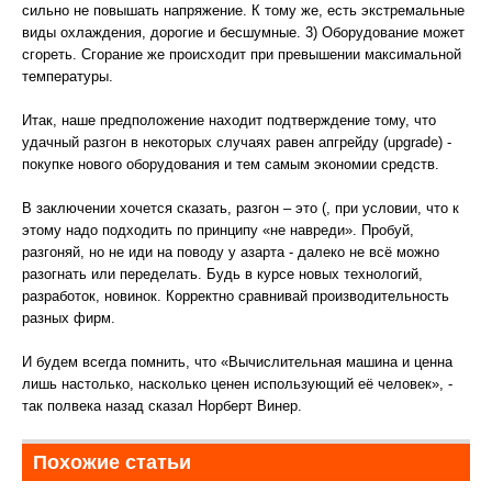
сильно не повышать напряжение. К тому же, есть экстремальные
виды охлаждения, дорогие и бесшумные. 3) Оборудование может
сгореть. Сгорание же происходит при превышении максимальной
температуры.
Итак, наше предположение находит подтверждение тому, что
удачный разгон в некоторых случаях равен апгрейду (upgrade) -
покупке нового оборудования и тем самым экономии средств.
В заключении хочется сказать, разгон – это (, при условии, что к
этому надо подходить по принципу «не навреди». Пробуй,
разгоняй, но не иди на поводу у азарта - далеко не всё можно
разогнать или переделать. Будь в курсе новых технологий,
разработок, новинок. Корректно сравнивай производительность
разных фирм.
И будем всегда помнить, что «Вычислительная машина и ценна
лишь настолько, насколько ценен использующий её человек», -
так полвека назад сказал Норберт Винер.
Похожие статьи