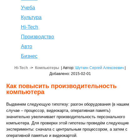
Учеба
Культура
Hi-Tech
Производство
Авто
Бизнес
Hi-Tech
->
Компьютеры
| Автор:
Шуткин Сергей Алексеевич
|
Добавлено: 2015-02-01
Как повысить производительность
компьютера
Выдвинем следующую гипотезу: разгон оборудования (в нашем
случае – процессор, видеокарта, оперативная память)
значительно увеличивает производительность персонального
компьютера. Для проверки этой гипотезы проведём следующие
эксперименты: сначала с центральным процессором, а затем с
оперативной памятью и видеокартой.