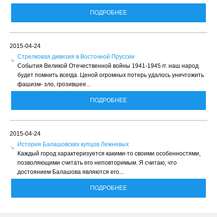
ПОДРОБНЕЕ
2015-04-24
Стрелковая дивизия в Восточной Пруссии
События Великой Отечественной войны 1941-1945 гг. наш народ
будет помнить всегда. Ценой огромных потерь удалось уничтожить
фашизм- зло, грозившее...
ПОДРОБНЕЕ
2015-04-24
История Балашовских купцов Лежневых
Каждый город характеризуется какими-то своими особенностями,
позволяющими считать его неповторимым. Я считаю, что
достоянием Балашова являются его...
ПОДРОБНЕЕ