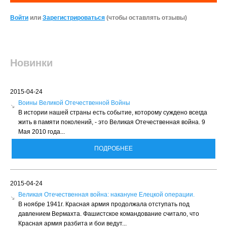
Войти
или
Зарегистрироваться
(чтобы оставлять отзывы)
Новинки
2015-04-24
Воины Великой Отечественной Войны
В истории нашей страны есть событие, которому суждено всегда
жить в памяти поколений, - это Великая Отечественная война. 9
Мая 2010 года...
ПОДРОБНЕЕ
2015-04-24
Великая Отечественная война: накануне Елецкой операции.
В ноябре 1941г. Красная армия продолжала отступать под
давлением Вермахта. Фашистское командование считало, что
Красная армия разбита и бои ведут...