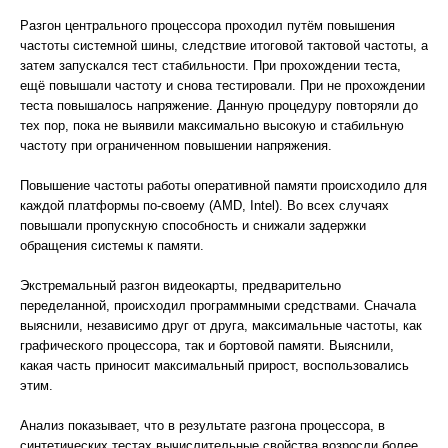
Разгон центрального процессора проходил путём повышения
частоты системной шины, следствие итоговой тактовой частоты, а
затем запускался тест стабильности. При прохождении теста,
ещё повышали частоту и снова тестировали. При не прохождении
теста повышалось напряжение. Данную процедуру повторяли до
тех пор, пока не выявили максимально высокую и стабильную
частоту при ограниченном повышении напряжения.
Повышение частоты работы оперативной памяти происходило для
каждой платформы по-своему (AMD, Intel). Во всех случаях
повышали пропускную способность и снижали задержки
обращения системы к памяти.
Экстремальный разгон видеокарты, предварительно
переделанной, происходил программными средствами. Сначала
выяснили, независимо друг от друга, максимальные частоты, как
графического процессора, так и бортовой памяти. Выяснили,
какая часть приносит максимальный прирост, воспользовались
этим.
Анализ показывает, что в результате разгона процессора, в
синтетических тестах вычислительные свойства возросли более