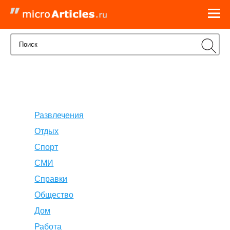
Развлечения
Отдых
Спорт
СМИ
Справки
Общество
Дом
Работа