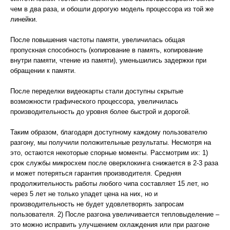
чем в два раза, и обошли дорогую модель процессора из той же
линейки.
После повышения частоты памяти, увеличилась общая
пропускная способность (копирование в память, копирование
внутри памяти, чтение из памяти), уменьшились задержки при
обращении к памяти.
После переделки видеокарты стали доступны скрытые
возможности графического процессора, увеличилась
производительность до уровня более быстрой и дорогой.
Таким образом, благодаря доступному каждому пользователю
разгону, мы получили положительные результаты. Несмотря на
это, остаются некоторые спорные моменты. Рассмотрим их: 1)
срок службы микросхем после оверклокинга снижается в 2-3 раза
и может потеряться гарантия производителя. Средняя
продолжительность работы любого чипа составляет 15 лет, но
через 5 лет не только упадет цена на них, но и
производительность не будет удовлетворять запросам
пользователя. 2) После разгона увеличивается тепловыделение –
это можно исправить улучшением охлаждения или при разгоне