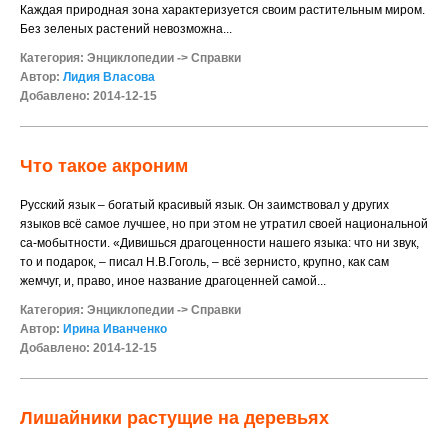
Каждая природная зона характеризуется своим растительным миром.
Без зеленых растений невозможна...
Категория:
Энциклопедии
->
Справки
Автор:
Лидия Власова
Добавлено: 2014-12-15
Что такое акроним
Русский язык – богатый красивый язык. Он заимствовал у других
языков всё самое лучшее, но при этом не утратил своей национальной
са-мобытности. «Дивишься драгоценности нашего языка: что ни звук,
то и подарок, – писал Н.В.Гоголь, – всё зернисто, крупно, как сам
жемчуг, и, право, иное название драгоценней самой...
Категория:
Энциклопедии
->
Справки
Автор:
Ирина Иванченко
Добавлено: 2014-12-15
Лишайники растущие на деревьях