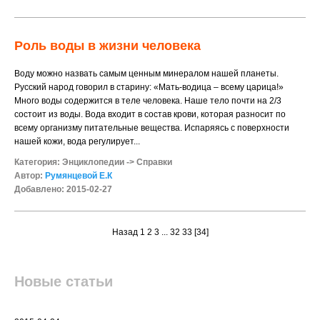
Роль воды в жизни человека
Воду можно назвать самым ценным минералом нашей планеты.
Русский народ говорил в старину: «Мать-водица – всему царица!»
Много воды содержится в теле человека. Наше тело почти на 2/3
состоит из воды. Вода входит в состав крови, которая разносит по
всему организму питательные вещества. Испаряясь с поверхности
нашей кожи, вода регулирует...
Категория:
Энциклопедии
->
Справки
Автор:
Румянцевой Е.К
Добавлено: 2015-02-27
Назад
1
2
3
...
32
33
[34]
Новые статьи