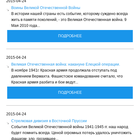
2015-04-24
Воины Великой Отечественной Войны
В истории нашей страны есть событие, которому суждено всегда
жить в памяти поколений, - это Великая Отечественная война. 9
Мая 2010 года...
ПОДРОБНЕЕ
2015-04-24
Великая Отечественная война: накануне Елецкой операции.
В ноябре 1941г. Красная армия продолжала отступать под
давлением Вермахта. Фашистское командование считало, что
Красная армия разбита и бои ведут...
ПОДРОБНЕЕ
2015-04-24
Стрелковая дивизия в Восточной Пруссии
События Великой Отечественной войны 1941-1945 гг. наш народ
будет помнить всегда. Ценой огромных потерь удалось уничтожить
фашизм- зло, грозившее...