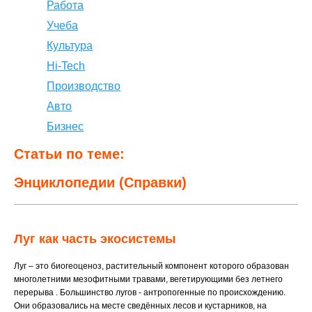
Работа
Учеба
Культура
Hi-Tech
Производство
Авто
Бизнес
Статьи по теме:
Энциклопедии (Справки)
Луг как часть экосистемы
Луг – это биогеоценоз, растительный компонент которого образован
многолетними мезофитными травами, вегетирующими без летнего
перерыва . Большинство лугов - антропогенные по происхождению.
Они образовались на месте сведённых лесов и кустарников, на