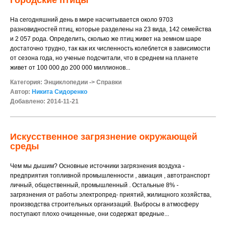
Городские птицы
На сегодняшний день в мире насчитывается около 9703
разновидностей птиц, которые разделены на 23 вида, 142 семейства
и 2 057 рода. Определить, сколько же птиц живет на земном шаре
достаточно трудно, так как их численность колеблется в зависимости
от сезона года, но ученые подсчитали, что в среднем на планете
живет от 100 000 до 200 000 миллионов...
Категория:
Энциклопедии
->
Справки
Автор:
Никита Сидоренко
Добавлено: 2014-11-21
Искусственное загрязнение окружающей
среды
Чем мы дышим? Основные источники загрязнения воздуха -
предприятия топливной промышленности , авиация , автотранспорт
личный, общественный, промышленный . Остальные 8% -
загрязнения от работы электропред- приятий, жилищного хозяйства,
производства строительных организаций. Выбросы в атмосферу
поступают плохо очищенные, они содержат вредные...