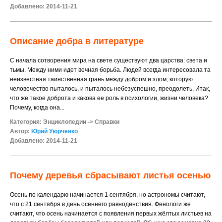
Добавлено: 2014-11-21
Описание добра в литературе
С начала сотворения мира на свете существуют два царства: света и
тьмы. Между ними идет вечная борьба. Людей всегда интересовала та
неизвестная таинственная грань между добром и злом, которую
человечество пыталось, и пыталось небезуспешно, преодолеть. Итак,
что же такое доброта и какова ее роль в психологии, жизни человека?
Почему, когда она...
Категория:
Энциклопедии
->
Справки
Автор:
Юрий Уюрченко
Добавлено: 2014-11-21
Почему деревья сбрасывают листья осенью
Осень по календарю начинается 1 сентября, но астрономы считают,
что с 21 сентября в день осеннего равноденствия. Фенологи же
считают, что осень начинается с появления первых жёлтых листьев на