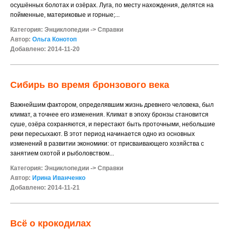
осушённых болотах и озёрах. Луга, по месту нахождения, делятся на
пойменные, материковые и горные;...
Категория:
Энциклопедии
->
Справки
Автор:
Ольга Конотоп
Добавлено: 2014-11-20
Сибирь во время бронзового века
Важнейшим фактором, определявшим жизнь древнего человека, был
климат, а точнее его изменения. Климат в эпоху бронзы становится
суше, озёра сохраняются, и перестают быть проточными, небольшие
реки пересыхают. В этот период начинается одно из основных
изменений в развитии экономики: от присваивающего хозяйства с
занятием охотой и рыболовством...
Категория:
Энциклопедии
->
Справки
Автор:
Ирина Иванченко
Добавлено: 2014-11-21
Всё о крокодилах