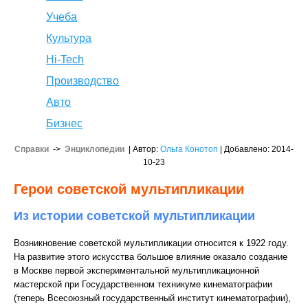
Учеба
Культура
Hi-Tech
Производство
Авто
Бизнес
Справки
->
Энциклопедии
| Автор:
Ольга Конотоп
| Добавлено: 2014-
10-23
Герои советской мультипликации
Из истории советской мультипликации
Возникновение советской мультипликации относится к 1922 году.
На развитие этого искусства большое влияние оказало создание
в Москве первой экспериментальной мультипликационной
мастерской при Государственном техникуме кинематографии
(теперь Всесоюзный государственный институт кинематографии),