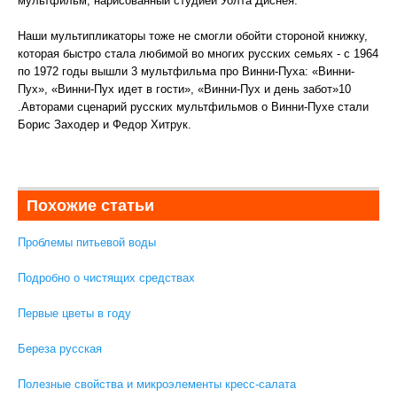
мультфильм, нарисованный студией Уолта Диснея.
Наши мультипликаторы тоже не смогли обойти стороной книжку,
которая быстро стала любимой во многих русских семьях - с 1964
по 1972 годы вышли 3 мультфильма про Винни-Пуха: «Винни-
Пух», «Винни-Пух идет в гости», «Винни-Пух и день забот»10
.Авторами сценарий русских мультфильмов о Винни-Пухе стали
Борис Заходер и Федор Хитрук.
Похожие статьи
Проблемы питьевой воды
Подробно о чистящих средствах
Первые цветы в году
Береза русская
Полезные свойства и микроэлементы кресс-салата