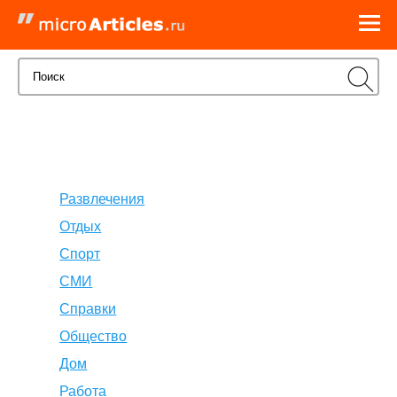
Развлечения
Отдых
Спорт
СМИ
Справки
Общество
Дом
Работа