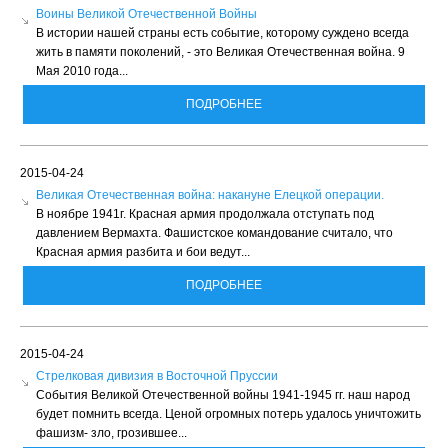
Воины Великой Отечественной Войны
В истории нашей страны есть событие, которому суждено всегда
жить в памяти поколений, - это Великая Отечественная война. 9
Мая 2010 года...
ПОДРОБНЕЕ
2015-04-24
Великая Отечественная война: накануне Елецкой операции.
В ноябре 1941г. Красная армия продолжала отступать под
давлением Вермахта. Фашистское командование считало, что
Красная армия разбита и бои ведут...
ПОДРОБНЕЕ
2015-04-24
Стрелковая дивизия в Восточной Пруссии
События Великой Отечественной войны 1941-1945 гг. наш народ
будет помнить всегда. Ценой огромных потерь удалось уничтожить
фашизм- зло, грозившее...