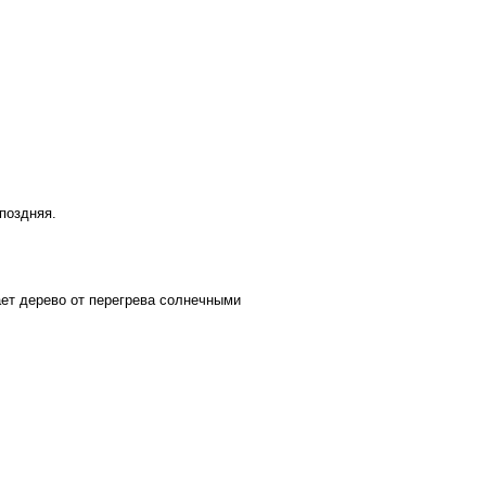
поздняя.
ает дерево от перегрева солнечными