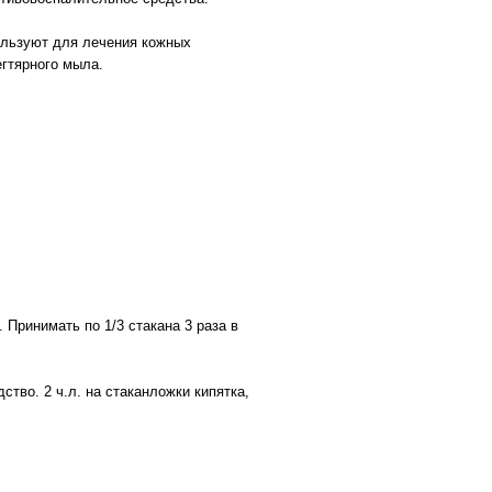
ользуют для лечения кожных
егтярного мыла.
.
. Принимать по 1/3 стакана 3 раза в
ство. 2 ч.л. на стаканложки кипятка,