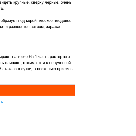
видеть крупные, сверху чёрные, очень
а.
, образует под корой плоское плодовое
тся и разносятся ветром, заражая
ирают на терке.На 1 часть растертого
сть сливают, отжимают и к полученной
 стакана в сутки, в несколько приемов
ть