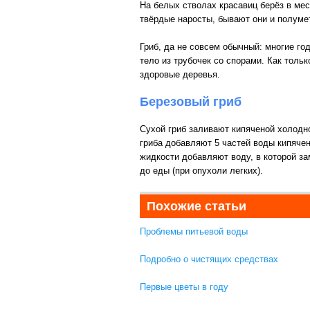
На белых стволах красавиц берёз в ме
твёрдые наросты, бывают они и полумет
Гриб, да не совсем обычный: многие год
тело из трубочек со спорами. Как тольк
здоровые деревья.
Березовый гриб
Сухой гриб заливают кипяченой холодно
гриба добавляют 5 частей воды кипячен
жидкости добавляют воду, в которой за
до еды (при опухоли легких).
Похожие статьи
Проблемы питьевой воды
Подробно о чистящих средствах
Первые цветы в году