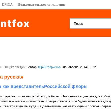
DMCA
Пользовательское соглашение
->
Энциклопедии
| Автор:
Юрий Уюрченко
| Добавлено: 2014-10-22
а русская
а как представительРоссийской флоры
м шаре насчитывается 120 видов берез. Они очень сходны между собой к
ругим признакам и свойствам. Говоря о березе, мы будем иметь в виду
. Оба эти вида мы будем в дальнейшем называть одним словом «берез