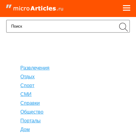
Развлечения
Отдых
Спорт
СМИ
Справки
Общество
Порталы
Дом