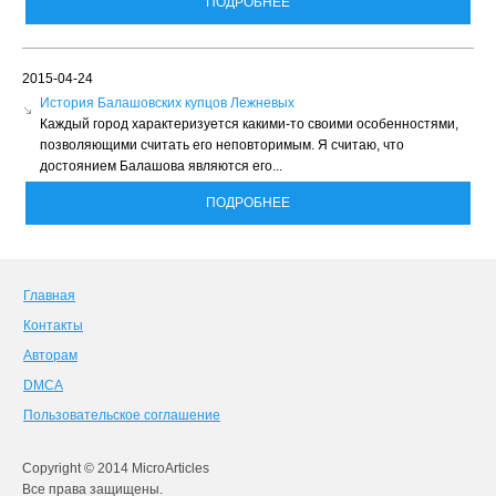
ПОДРОБНЕЕ
2015-04-24
История Балашовских купцов Лежневых
Каждый город характеризуется какими-то своими особенностями,
позволяющими считать его неповторимым. Я считаю, что
достоянием Балашова являются его...
ПОДРОБНЕЕ
Главная
Контакты
Авторам
DMCA
Пользовательское соглашение
Copyright © 2014 MicroArticles
Все права защищены.