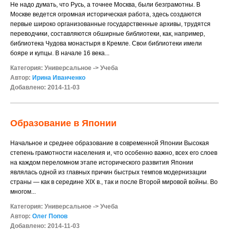
Не надо думать, что Русь, а точнее Москва, были безграмотны. В
Москве ведется огромная историческая работа, здесь создаются
первые широко организованные государственные архивы, трудятся
переводчики, составляются обширные библиотеки, как, например,
библиотека Чудова монастыря в Кремле. Свои библиотеки имели
бояре и купцы. В начале 16 века...
Категория:
Универсальное
->
Учеба
Автор:
Ирина Иванченко
Добавлено: 2014-11-03
Образование в Японии
Начальное и среднее образование в современной Японии Высокая
степень грамотности населения и, что особенно важно, всех его слоев
на каждом переломном этапе исторического развития Японии
являлась одной из главных причин быстрых темпов модернизации
страны — как в середине ХIХ в., так и после Второй мировой войны. Во
многом...
Категория:
Универсальное
->
Учеба
Автор:
Олег Попов
Добавлено: 2014-11-03