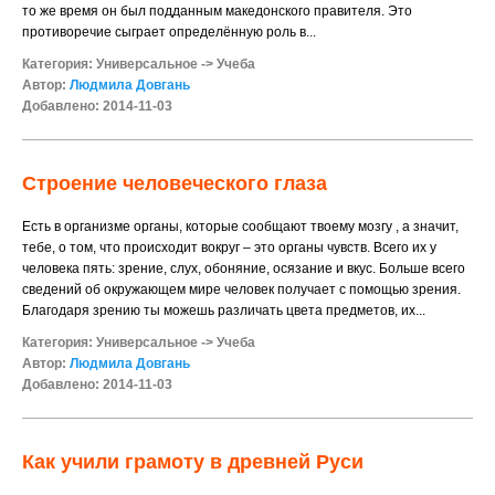
то же время он был подданным македонского правителя. Это
противоречие сыграет определённую роль в...
Категория:
Универсальное
->
Учеба
Автор:
Людмила Довгань
Добавлено: 2014-11-03
Строение человеческого глаза
Есть в организме органы, которые сообщают твоему мозгу , а значит,
тебе, о том, что происходит вокруг – это органы чувств. Всего их у
человека пять: зрение, слух, обоняние, осязание и вкус. Больше всего
сведений об окружающем мире человек получает с помощью зрения.
Благодаря зрению ты можешь различать цвета предметов, их...
Категория:
Универсальное
->
Учеба
Автор:
Людмила Довгань
Добавлено: 2014-11-03
Как учили грамоту в древней Руси