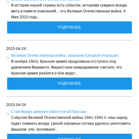
В истории нашей страны есть событие, которому суждено всегда
жить в памяти поколений, - это Великая Отечественная война. 9
Мая 2010 года...
ПОДРОБНЕЕ
2015-04-24
Великая Отечественная война: накануне Елецкой операции.
В ноябре 1941г. Красная армия продолжала отступать под
давлением Вермахта. Фашистское командование считало, что
Красная армия разбита и бои ведут...
ПОДРОБНЕЕ
2015-04-24
Стрелковая дивизия в Восточной Пруссии
События Великой Отечественной войны 1941-1945 гг. наш народ
будет помнить всегда. Ценой огромных потерь удалось уничтожить
фашизм- зло, грозившее...