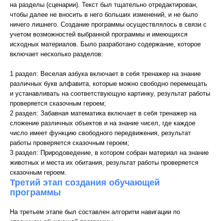
на разделы (сценарии). Текст был тщательно отредактирован,
чтобы далее не вносить в него больших изменений, и не было
ничего лишнего. Создание программы осуществлялось в связи с
учетом возможностей выбранной программы и имеющихся
исходных материалов. Было разработано содержание, которое
включает несколько разделов:
1 раздел: Веселая азбука включает в себя тренажер на знание
различных букв алфавита, которые можно свободно перемещать
и устанавливать на соответствующую картинку, результат работы
проверяется сказочным героем;
2 раздел: Забавная математика включает в себя тренажер на
сложение различных объектов и на знание чисел, где каждое
число имеет функцию свободного передвижения, результат
работы проверяется сказочным героем;
3 раздел: Природоведение, в котором собран материал на знание
животных и места их обитания, результат работы проверяется
сказочным героем.
Третий этап создания обучающей
программы
На третьем этапе был составлен алгоритм навигации по