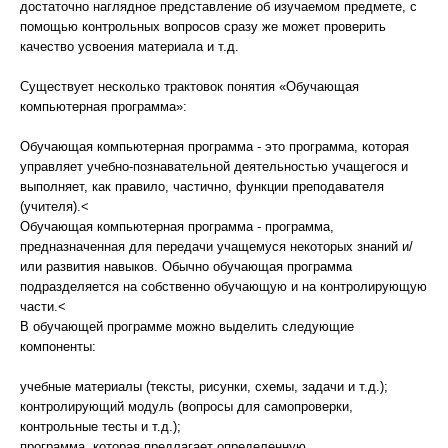
достаточно наглядное представление об изучаемом предмете, с
помощью контрольных вопросов сразу же может проверить
качество усвоения материала и т.д.
Существует несколько трактовок понятия «Обучающая
компьютерная программа»:
Обучающая компьютерная программа - это программа, которая
управляет учебно-познавательной деятельностью учащегося и
выполняет, как правило, частично, функции преподавателя
(учителя).<
Обучающая компьютерная программа - программа,
предназначенная для передачи учащемуся некоторых знаний и/
или развития навыков. Обычно обучающая программа
подразделяется на собственно обучающую и на контролирующую
части.<
В обучающей программе можно выделить следующие
компоненты:
учебные материалы (тексты, рисунки, схемы, задачи и т.д.);
контролирующий модуль (вопросы для самопроверки,
контрольные тесты и т.д.);
программа, которая предлагает определенную