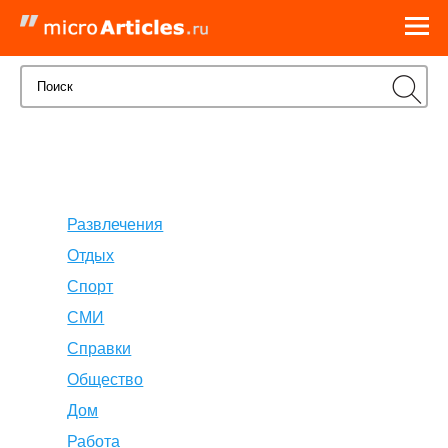
Развлечения
Отдых
Спорт
СМИ
Справки
Общество
Дом
Работа