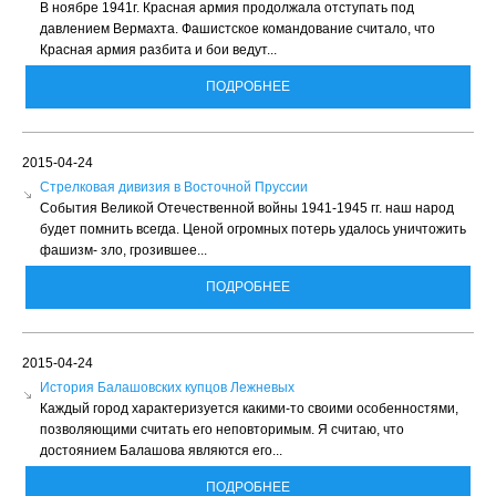
В ноябре 1941г. Красная армия продолжала отступать под
давлением Вермахта. Фашистское командование считало, что
Красная армия разбита и бои ведут...
ПОДРОБНЕЕ
2015-04-24
Стрелковая дивизия в Восточной Пруссии
События Великой Отечественной войны 1941-1945 гг. наш народ
будет помнить всегда. Ценой огромных потерь удалось уничтожить
фашизм- зло, грозившее...
ПОДРОБНЕЕ
2015-04-24
История Балашовских купцов Лежневых
Каждый город характеризуется какими-то своими особенностями,
позволяющими считать его неповторимым. Я считаю, что
достоянием Балашова являются его...
ПОДРОБНЕЕ