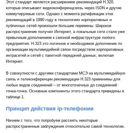
Этот стандарт является расширением рекомендаций H.320,
которые описывают видеоконференцсвязь через ISDN и другие
коммутируемые сети. Однако с момента ратификации этих
рекомендаций в 1990 году в технологиях корпоративных и
публичных сетей произошли большие перемены. Широкое
распространение получил Интернет, а локальные сети стали уже
привычным дополнением к связной инфраструктуре любого
предприятия. H.323 это логичное и необходимое дополнение по
организации мультимедийной связи посредством корпоративных
интрасетей и сетей с пакетной передачей данных, включая
Интернет.
В совокупности с другими стандартами МСЭ на мультимедийную
связь и телеконференции рекомендации H.323 применимы для
любых видов соединений – от многоточечных до соединений
точка-точка. Основные компоненты этого стандарта приведены в
таблице 1.
Принцип действия ip-телефонии
Начнем с того, что попробуем рассеять некоторые
распространенные заблуждения относительно самой технологии.