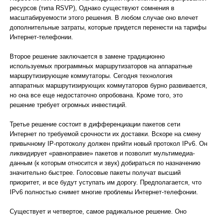
ресурсов (типа RSVP), Однако существуют сомнения в
масштабируемости этого решения. В любом случае оно влечет
дополнительные затраты, которые придется перенести на тарифы
Интернет-телефонии.
Второе решение заключается в замене традиционно
используемых программных маршрутизаторов на аппаратные
маршрутизирующие коммутаторы. Сегодня технология
аппаратных маршрутизирующих коммутаторов бурно развивается,
но она все еще недостаточно опробована. Кроме того, это
решение требует огромных инвестиций.
Третье решение состоит в дифференциации пакетов сети
Интернет по требуемой срочности их доставки. Вскоре на смену
привычному IP-протоколу должен прийти новый протокол IPv6. Он
ликвидирует «равноправие» пакетов и позволит мультимедиа-
данным (к которым относится и звук) добираться по назначению
значительно быстрее. Голосовые пакеты получат высший
приоритет, и все будут уступать им дорогу. Предполагается, что
IPv6 полностью снимет многие проблемы Интернет-телефонии.
Существует и четвертое, самое радикальное решение. Оно