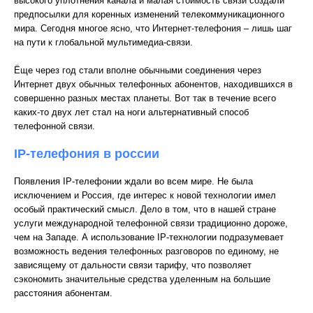
высокого уплотнения канала и малая стоимость связи создали
предпосылки для коренных изменений телекоммуникационного
мира. Сегодня многое ясно, что Интернет-телефония – лишь шаг
на пути к глобальной мультимедиа-связи.
Ёще через год стали вполне обычными соединения через
Интернет двух обычных телефонных абонентов, находившихся в
совершенно разных местах планеты. Вот так в течение всего
каких-то двух лет стал на ноги альтернативный способ
телефонной связи.
IP-телефония в россии
Появления IP-телефонии ждали во всем мире. Не была
исключением и Россия, где интерес к новой технологии имел
особый практический смысл. Дело в том, что в нашей стране
услуги международной телефонной связи традиционно дороже,
чем на Западе. А использование IP-технологии подразумевает
возможность ведения телефонных разговоров по единому, не
зависящему от дальности связи тарифу, что позволяет
сэкономить значительные средства уделенным на большие
расстояния абонентам.