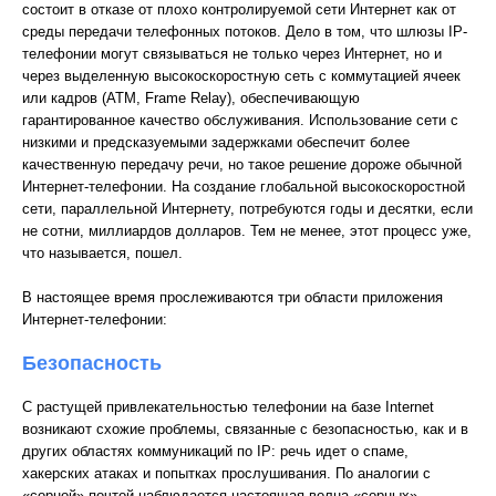
состоит в отказе от плохо контролируемой сети Интернет как от
среды передачи телефонных потоков. Дело в том, что шлюзы IP-
телефонии могут связываться не только через Интернет, но и
через выделенную высокоскоростную сеть с коммутацией ячеек
или кадров (АТМ, Frame Relay), обеспечивающую
гарантированное качество обслуживания. Использование сети с
низкими и предсказуемыми задержками обеспечит более
качественную передачу речи, но такое решение дороже обычной
Интернет-телефонии. На создание глобальной высокоскоростной
сети, параллельной Интернету, потребуются годы и десятки, если
не сотни, миллиардов долларов. Тем не менее, этот процесс уже,
что называется, пошел.
В настоящее время прослеживаются три области приложения
Интернет-телефонии:
Безопасность
С растущей привлекательностью телефонии на базе Internet
возникают схожие проблемы, связанные с безопасностью, как и в
других областях коммуникаций по IP: речь идет о спаме,
хакерских атаках и попытках прослушивания. По аналогии с
«сорной» почтой наблюдается настоящая волна «сорных»