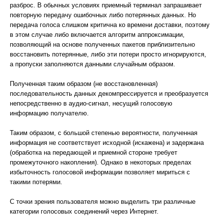
разброс. В обычных условиях приемный терминал запрашивает
повторную передачу ошибочных либо потерянных данных. Но
передача голоса слишком критична ко времени доставки, поэтому
в этом случае либо включается алгоритм аппроксимации,
позволяющий на основе полученных пакетов приблизительно
восстановить потерянные, либо эти потери просто игнорируются,
а пропуски заполняются данными случайным образом.
Полученная таким образом (не восстановленная)
последовательность данных декомпрессируется и преобразуется
непосредственно в аудио-сигнал, несущий голосовую
информацию получателю.
Таким образом, с большой степенью вероятности, полученная
информация не соответствует исходной (искажена) и задержана
(обработка на передающей и приемной стороне требует
промежуточного накопления). Однако в некоторых пределах
избыточность голосовой информации позволяет мириться с
такими потерями.
С точки зрения пользователя можно выделить три различные
категории голосовых соединений через Интернет.