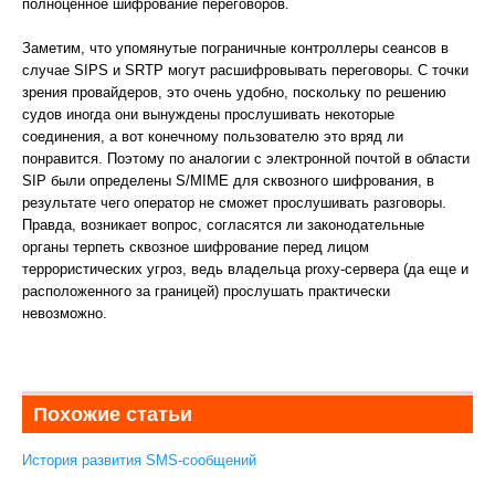
полноценное шифрование переговоров.
Заметим, что упомянутые пограничные контроллеры сеансов в
случае SIPS и SRTP могут расшифровывать переговоры. С точки
зрения провайдеров, это очень удобно, поскольку по решению
судов иногда они вынуждены прослушивать некоторые
соединения, а вот конечному пользователю это вряд ли
понравится. Поэтому по аналогии с электронной почтой в области
SIP были определены S/MIME для сквозного шифрования, в
результате чего оператор не сможет прослушивать разговоры.
Правда, возникает вопрос, согласятся ли законодательные
органы терпеть сквозное шифрование перед лицом
террористических угроз, ведь владельца proxy-сервера (да еще и
расположенного за границей) прослушать практически
невозможно.
Похожие статьи
История развития SMS-сообщений