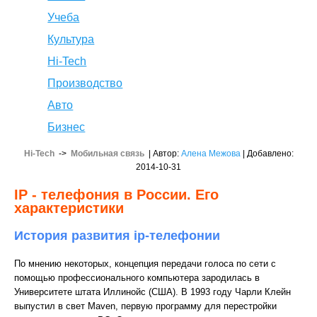
Учеба
Культура
Hi-Tech
Производство
Авто
Бизнес
Hi-Tech
->
Мобильная связь
| Автор:
Алена Межова
| Добавлено:
2014-10-31
IP - телефония в России. Его
характеристики
История развития ip-телефонии
По мнению некоторых, концепция передачи голоса по сети с
помощью профессионального компьютера зародилась в
Университете штата Иллинойс (США). В 1993 году Чарли Клейн
выпустил в свет Maven, первую программу для перестройки