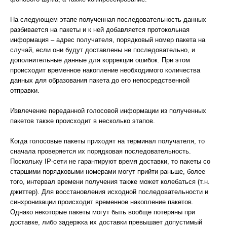
На следующем этапе полученная последовательность данных
разбивается на пакеты и к ней добавляется протокольная
информация – адрес получателя, порядковый номер пакета на
случай, если они будут доставлены не последовательно, и
дополнительные данные для коррекции ошибок. При этом
происходит временное накопление необходимого количества
данных для образования пакета до его непосредственной
отправки.
Извлечение переданной голосовой информации из полученных
пакетов также происходит в несколько этапов.
Когда голосовые пакеты приходят на терминал получателя, то
сначала проверяется их порядковая последовательность.
Поскольку IP-сети не гарантируют время доставки, то пакеты со
старшими порядковыми номерами могут прийти раньше, более
того, интервал времени получения также может колебаться (т.н.
джиттер). Для восстановления исходной последовательности и
синхронизации происходит временное накопление пакетов.
Однако некоторые пакеты могут быть вообще потеряны при
доставке, либо задержка их доставки превышает допустимый