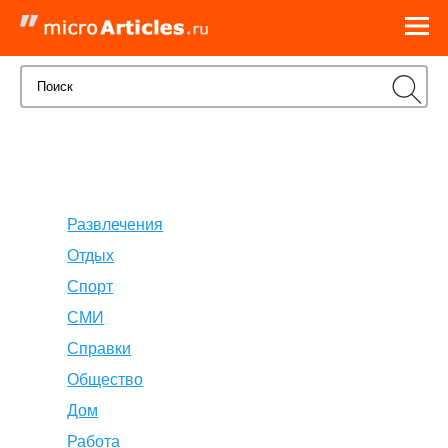
Развлечения
Отдых
Спорт
СМИ
Справки
Общество
Дом
Работа