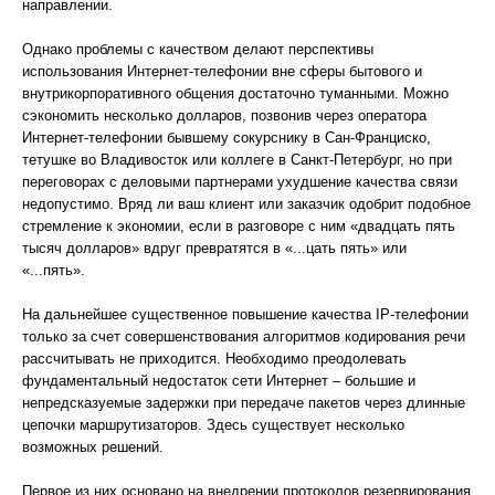
направлении.
Однако проблемы с качеством делают перспективы
использования Интернет-телефонии вне сферы бытового и
внутрикорпоративного общения достаточно туманными. Можно
сэкономить несколько долларов, позвонив через оператора
Интернет-телефонии бывшему сокурснику в Сан-Франциско,
тетушке во Владивосток или коллеге в Санкт-Петербург, но при
переговорах с деловыми партнерами ухудшение качества связи
недопустимо. Вряд ли ваш клиент или заказчик одобрит подобное
стремление к экономии, если в разговоре с ним «двадцать пять
тысяч долларов» вдруг превратятся в «...цать пять» или
«...пять».
На дальнейшее существенное повышение качества IP-телефонии
только за счет совершенствования алгоритмов кодирования речи
рассчитывать не приходится. Необходимо преодолевать
фундаментальный недостаток сети Интернет – большие и
непредсказуемые задержки при передаче пакетов через длинные
цепочки маршрутизаторов. Здесь существует несколько
возможных решений.
Первое из них основано на внедрении протоколов резервирования