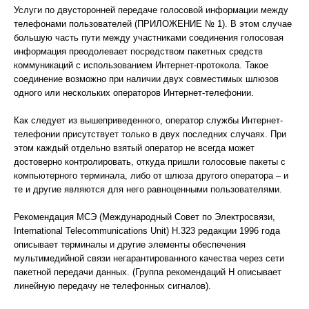
Услуги по двусторонней передаче голосовой информации между
телефонами пользователей (ПРИЛОЖЕНИЕ № 1). В этом случае
большую часть пути между участниками соединения голосовая
информация преодолевает посредством пакетных средств
коммуникаций с использованием Интернет-протокола. Такое
соединение возможно при наличии двух совместимых шлюзов
одного или нескольких операторов Интернет-телефонии.
Как следует из вышеприведенного, оператор службы Интернет-
телефонии присутствует только в двух последних случаях. При
этом каждый отдельно взятый оператор не всегда может
достоверно контролировать, откуда пришли голосовые пакеты с
компьютерного терминала, либо от шлюза другого оператора – и
те и другие являются для него равноценными пользователями.
Рекомендация МСЭ (Международный Совет по Электросвязи,
International Telecommunications Unit) H.323 редакции 1996 года
описывает терминалы и другие элементы обеспечения
мультимедийной связи негарантированного качества через сети
пакетной передачи данных. (Группа рекомендаций H описывает
линейную передачу не телефонных сигналов).