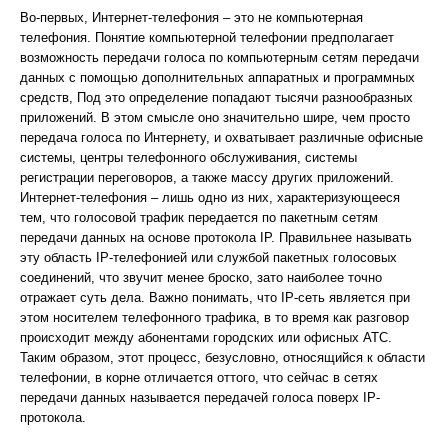
Во-первых, Интернет-телефония – это не компьютерная
телефония. Понятие компьютерной телефонии предполагает
возможность передачи голоса по компьютерным сетям передачи
данных с помощью дополнительных аппаратных и программных
средств, Под это определение попадают тысячи разнообразных
приложений. В этом смысле оно значительно шире, чем просто
передача голоса по Интернету, и охватывает различные офисные
системы, центры телефонного обслуживания, системы
регистрации переговоров, а также массу других приложений.
Интернет-телефония – лишь одно из них, характеризующееся
тем, что голосовой трафик передается по пакетным сетям
передачи данных на основе протокола IP. Правильнее называть
эту область IP-телефонией или службой пакетных голосовых
соединений, что звучит менее броско, зато наиболее точно
отражает суть дела. Важно понимать, что IP-сеть является при
этом носителем телефонного трафика, в то время как разговор
происходит между абонентами городских или офисных АТС.
Таким образом, этот процесс, безусловно, относящийся к области
телефонии, в корне отличается оттого, что сейчас в сетях
передачи данных называется передачей голоса поверх IP-
протокола.