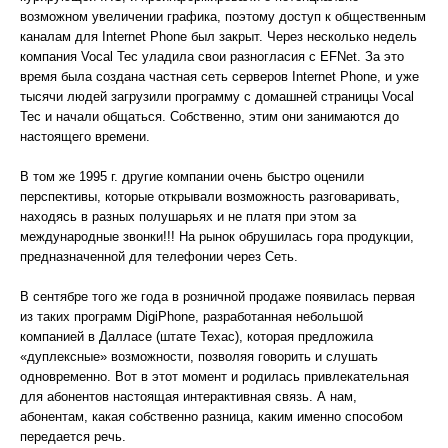
возможном увеличении графика, поэтому доступ к общественным
каналам для Internet Phone был закрыт. Через несколько недель
компания Vocal Tec уладила свои разногласия с EFNet. За это
время была создана частная сеть серверов Internet Phone, и уже
тысячи людей загрузили программу с домашней страницы Vocal
Tec и начали общаться. Собственно, этим они занимаются до
настоящего времени.
В том же 1995 г. другие компании очень быстро оценили
перспективы, которые открывали возможность разговаривать,
находясь в разных полушарьях и не платя при этом за
международные звонки!!! На рынок обрушилась гора продукции,
предназначенной для телефонии через Сеть.
В сентябре того же года в розничной продаже появилась первая
из таких программ DigiPhone, разработанная небольшой
компанией в Далласе (штате Техас), которая предложила
«дуплексные» возможности, позволяя говорить и слушать
одновременно. Вот в этот момент и родилась привлекательная
для абонентов настоящая интерактивная связь. А нам,
абонентам, какая собственно разница, каким именно способом
передается речь.