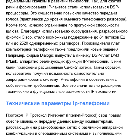
радикальным скачком в развитии технологии. Так, для сжатия
речи и формирования IP-пакетов стали использоваться DSP-
процессоры. Это существенно повысило качество передачи
голоса (практически до уровня обычного телефонного разговора).
Кроме того, исчезло ограничение по пропускной способности
шлюза. Благодаря использованию оборудования, разработанного
фирмой Cisco, стало возможным поддержание до 84 потоков Е1
или до 2520 одновременных разговоров. Производители плат
компьютерной телефонии также предложили новые решения.
Например, фирма Dialogic выпустила линейку DSP-плат DM3
IPLink, аппаратно реализующих функции IP-телефонии. К ним
были приложены расширенные Си-библиотеки. Таким образом,
пользователь получил возможность самостоятельно
запрограммировать систему IP-телефонии в соответствии с
собственными требованиями. Все это значительно расширило
технические и функциональные возможности IP-технологии.
Технические параметры ip-телефонии
Протокол IP Протокол Интернет (Internet-Protocol) свод правил,
обеспечивающих передачу данных между компьютерами,
работающими на разнообразных сетях с различной аппаратной
конфигурацией и операционными системами и выполняющими