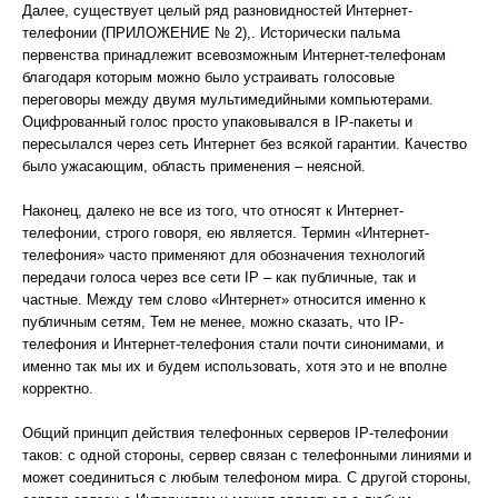
Далее, существует целый ряд разновидностей Интернет-
телефонии (ПРИЛОЖЕНИЕ № 2),. Исторически пальма
первенства принадлежит всевозможным Интернет-телефонам
благодаря которым можно было устраивать голосовые
переговоры между двумя мультимедийными компьютерами.
Оцифрованный голос просто упаковывался в IP-пакеты и
пересылался через сеть Интернет без всякой гарантии. Качество
было ужасающим, область применения – неясной.
Наконец, далеко не все из того, что относят к Интернет-
телефонии, строго говоря, ею является. Термин «Интернет-
телефония» часто применяют для обозначения технологий
передачи голоса через все сети IP – как публичные, так и
частные. Между тем слово «Интернет» относится именно к
публичным сетям, Тем не менее, можно сказать, что IP-
телефония и Интернет-телефония стали почти синонимами, и
именно так мы их и будем использовать, хотя это и не вполне
корректно.
Общий принцип действия телефонных серверов IP-телефонии
таков: с одной стороны, сервер связан с телефонными линиями и
может соединиться с любым телефоном мира. С другой стороны,