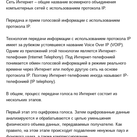
Сеть Интернет – общее название всемирного объединения
компьютерных сетей с использованием протокола IP.
Передача и прием голосовой информации с использованием
протокола IP.
Технология передачи информации с использованием протокола IP
имеет за рубежом устоявшееся название Voice Over IP (VOIP).
Одним из приложений этой технологии является Интернет-
телефония (Internet Telephony). Под Интернет-телефонией
понимается обмен голосовой информацией в режиме реального
времени через Интернет или любую другую сеть на основе
протокола IP. Поэтому Интернет-телефонию иногда называют IP-
телефонией (IP telephony).
В общем, процесс передачи голоса по Интернет состоит из
нескольких этапов.
Первый этап это оцифровка голоса. Затем оцифрованные данные
анализируются и обрабатываются с целью уменьшения
физического объема данных, передаваемых получателю. Как
правило, на этом этапе происходит подавление ненужных пауз и
фонового шума, а также компрессирование.