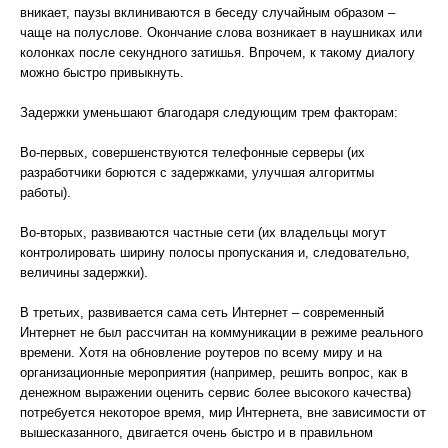
вникает, паузы вклиниваются в беседу случайным образом –
чаще на полуслове. Окончание слова возникает в наушниках или
колонках после секундного затишья. Впрочем, к такому диалогу
можно быстро привыкнуть.
Задержки уменьшают благодаря следующим трем факторам:
Во-первых, совершенствуются телефонные серверы (их
разработчики борются с задержками, улучшая алгоритмы
работы).
Во-вторых, развиваются частные сети (их владельцы могут
контролировать ширину полосы пропускания и, следовательно,
величины задержки).
В третьих, развивается сама сеть Интернет – современный
Интернет не был рассчитан на коммуникации в режиме реального
времени. Хотя на обновление роутеров по всему миру и на
организационные мероприятия (например, решить вопрос, как в
денежном выражении оценить сервис более высокого качества)
потребуется некоторое время, мир Интернета, вне зависимости от
вышесказанного, двигается очень быстро и в правильном